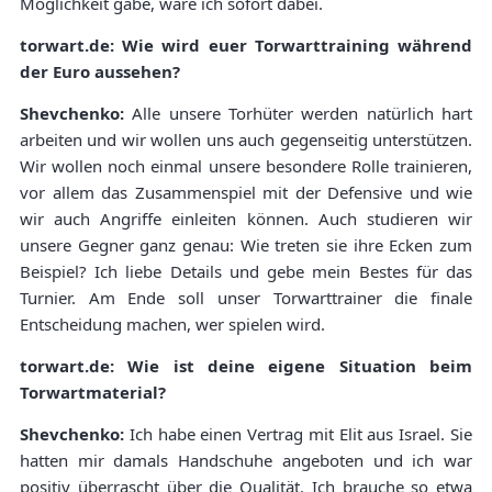
Möglichkeit gäbe, wäre ich sofort dabei.
torwart.de: Wie wird euer Torwarttraining während
der Euro aussehen?
Shevchenko:
Alle unsere Torhüter werden natürlich hart
arbeiten und wir wollen uns auch gegenseitig unterstützen.
Wir wollen noch einmal unsere besondere Rolle trainieren,
vor allem das Zusammenspiel mit der Defensive und wie
wir auch Angriffe einleiten können. Auch studieren wir
unsere Gegner ganz genau: Wie treten sie ihre Ecken zum
Beispiel? Ich liebe Details und gebe mein Bestes für das
Turnier. Am Ende soll unser Torwarttrainer die finale
Entscheidung machen, wer spielen wird.
torwart.de: Wie ist deine eigene Situation beim
Torwartmaterial?
Shevchenko:
Ich habe einen Vertrag mit Elit aus Israel. Sie
hatten mir damals Handschuhe angeboten und ich war
positiv überrascht über die Qualität. Ich brauche so etwa