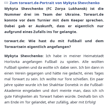
Zum torwart.de-Portrait von Mykyta Shevchenko
Mykyta Shevchenko (FC Zorya Lukhansk) ist die
Nummer drei im Team der Ukraine. Torwart.de
konnte vor dem Turnier mit dem Keeper sprechen.
Dabei gab er Auskunft, dass er eigentlich nur
aufgrund eines Zufalls ins Tor gelangte.
torwart.de: Wie hast du mit Fußball und dem
Torwartsein eigentlich angefangen?
Mykyta Shevchenko:
Ich habe in meiner Heimatstadt
Horlovka angefangen Fußball zu spielen. Alle wollten
Fußball spielen und da wollte ich dabei sein. Ich bin dann in
einen Verein gegangen und hätte nie gedacht, eines Tages
mal Torwart zu sein. Ich wollte nur Tore schießen. Ein paar
Jahre später wurde ich bei Shakhtar Donetsk in die Fußball-
Akademie eingeladen und dort meinte man, dass ich ich
gute Fähigkeiten als Torwart haben würde. Deshalb bin ich
am Ende im Tor gelandet, eher zufällig, aber mit Erfolg!