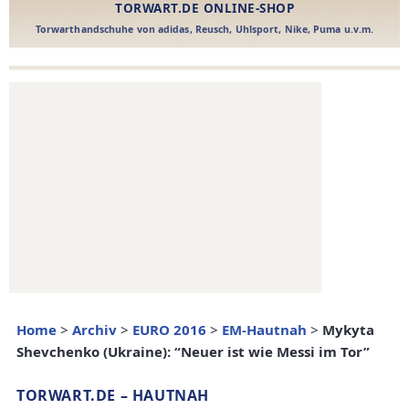
Home
>
Archiv
>
EURO 2016
>
EM-Hautnah
>
Mykyta
Shevchenko (Ukraine): “Neuer ist wie Messi im Tor”
TORWART.DE – HAUTNAH