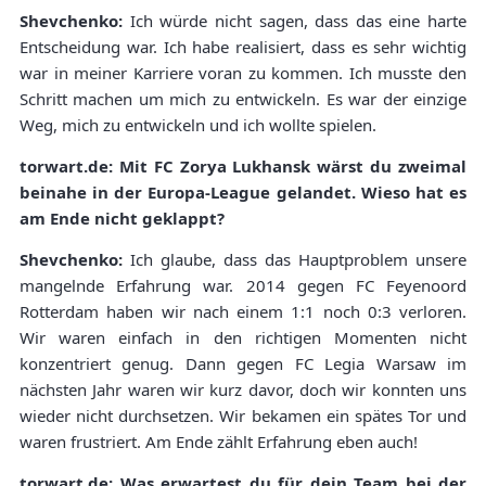
Shevchenko:
Ich würde nicht sagen, dass das eine harte
Entscheidung war. Ich habe realisiert, dass es sehr wichtig
war in meiner Karriere voran zu kommen. Ich musste den
Schritt machen um mich zu entwickeln. Es war der einzige
Weg, mich zu entwickeln und ich wollte spielen.
torwart.de: Mit FC Zorya Lukhansk wärst du zweimal
beinahe in der Europa-League gelandet. Wieso hat es
am Ende nicht geklappt?
Shevchenko:
Ich glaube, dass das Hauptproblem unsere
mangelnde Erfahrung war. 2014 gegen FC Feyenoord
Rotterdam haben wir nach einem 1:1 noch 0:3 verloren.
Wir waren einfach in den richtigen Momenten nicht
konzentriert genug. Dann gegen FC Legia Warsaw im
nächsten Jahr waren wir kurz davor, doch wir konnten uns
wieder nicht durchsetzen. Wir bekamen ein spätes Tor und
waren frustriert. Am Ende zählt Erfahrung eben auch!
torwart.de: Was erwartest du für dein Team bei der