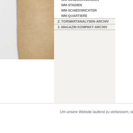
WM-STADIEN
WM-SCHIEDSRICHTER
WM-QUARTIERE
2. TORWARTANALYSEN-ARCHIV
3. MAGAZIN KOMPAKT-ARCHIV
Um unsere Website laufend zu verbessern, v