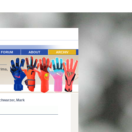
FORUM
ABOUT
ARCHIV
rima,
chwarzer, Mark