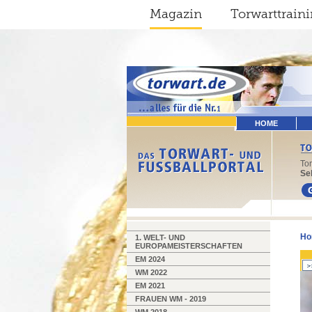
Magazin
Torwarttrain
HOME
To
Sel
Ho
1. WELT- UND
EUROPAMEISTERSCHAFTEN
EM 2024
WM 2022
EM 2021
FRAUEN WM - 2019