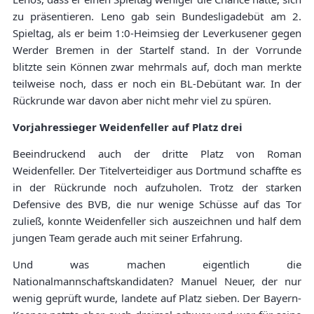
zu präsentieren. Leno gab sein Bundesligadebüt am 2.
Spieltag, als er beim 1:0-Heimsieg der Leverkusener gegen
Werder Bremen in der Startelf stand. In der Vorrunde
blitzte sein Können zwar mehrmals auf, doch man merkte
teilweise noch, dass er noch ein BL-Debütant war. In der
Rückrunde war davon aber nicht mehr viel zu spüren.
Vorjahressieger Weidenfeller auf Platz drei
Beeindruckend auch der dritte Platz von Roman
Weidenfeller. Der Titelverteidiger aus Dortmund schaffte es
in der Rückrunde noch aufzuholen. Trotz der starken
Defensive des BVB, die nur wenige Schüsse auf das Tor
zuließ, konnte Weidenfeller sich auszeichnen und half dem
jungen Team gerade auch mit seiner Erfahrung.
Und was machen eigentlich die
Nationalmannschaftskandidaten? Manuel Neuer, der nur
wenig geprüft wurde, landete auf Platz sieben. Der Bayern-