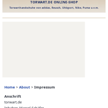
Home
>
About
>
Impressum
Anschrift
torwart.de
Inhaber: Marcel Schäfer