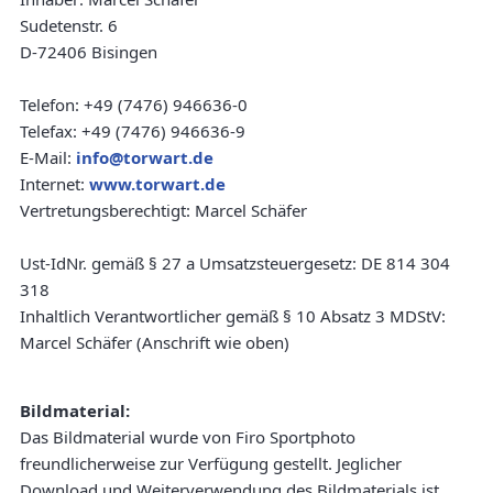
Sudetenstr. 6
D-72406 Bisingen
Telefon: +49 (7476) 946636-0
Telefax: +49 (7476) 946636-9
E-Mail:
info@torwart.de
Internet:
www.torwart.de
Vertretungsberechtigt: Marcel Schäfer
Ust-IdNr. gemäß § 27 a Umsatzsteuergesetz: DE 814 304
318
Inhaltlich Verantwortlicher gemäß § 10 Absatz 3 MDStV:
Marcel Schäfer (Anschrift wie oben)
Bildmaterial:
Das Bildmaterial wurde von Firo Sportphoto
freundlicherweise zur Verfügung gestellt. Jeglicher
Download und Weiterverwendung des Bildmaterials ist