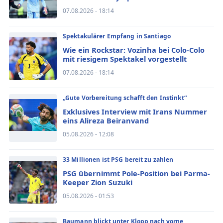
07.08.2026 - 18:14
Spektakulärer Empfang in Santiago
Wie ein Rockstar: Vozinha bei Colo-Colo
mit riesigem Spektakel vorgestellt
07.08.2026 - 18:14
„Gute Vorbereitung schafft den Instinkt“
Exklusives Interview mit Irans Nummer
eins Alireza Beiranvand
05.08.2026 - 12:08
33 Millionen ist PSG bereit zu zahlen
PSG übernimmt Pole-Position bei Parma-
Keeper Zion Suzuki
05.08.2026 - 01:53
Baumann blickt unter Klopp nach vorne