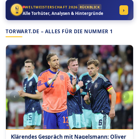
WELTMEISTERSCHAFT 2026
RÜCKBLICK
›
Alle Torhüter, Analysen & Hintergründe
TORWART.DE – ALLES FÜR DIE NUMMER 1
‹
›
Klärendes Gespräch mit Nagelsmann: Oliver