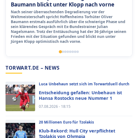
Baumann blickt unter Klopp nach vorne
Nach seiner überraschenden Degradierung vor der
Weltmeisterschaft spricht Hoffenheims Torhüter Oliver
Baumann erstmals ausführlich über die schwierige Phase und
sein klärendes Gespräch mit Ex-Bundestrainer Julian
Nagelsmann. Trotz der Enttäuschung hat der 36-Jährige seinen
Frieden mit der Situation gefunden und blickt nun unter
Jürgen Klopp optimistisch nach vorne.
TORWART.DE – NEWS
Luca Unbehaun setzt sich im Torwartduell durch
Entscheidung gefallen: Unbehaun ist
Hansa Rostocks neue Nummer 1
07.08.2026 - 18:15
20 Millionen Euro für Tzolakis
Klub-Rekord: Hull City verpflichtet
Tzolakis von Olympia