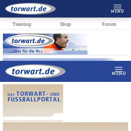
Shop
Forum
MENÜ