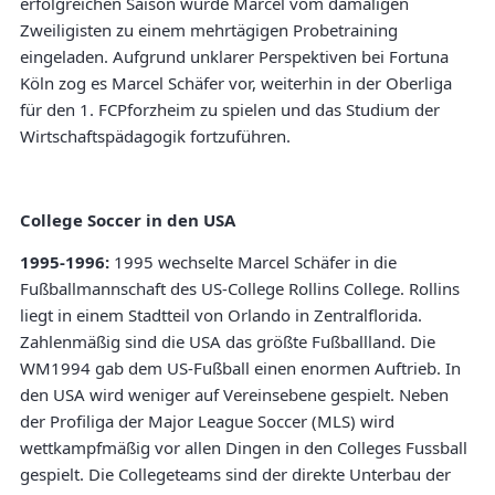
erfolgreichen Saison wurde Marcel vom damaligen
Zweiligisten zu einem mehrtägigen Probetraining
eingeladen. Aufgrund unklarer Perspektiven bei Fortuna
Köln zog es Marcel Schäfer vor, weiterhin in der Oberliga
für den 1. FCPforzheim zu spielen und das Studium der
Wirtschaftspädagogik fortzuführen.
College Soccer in den USA
1995-1996:
1995 wechselte Marcel Schäfer in die
Fußballmannschaft des US-College Rollins College. Rollins
liegt in einem Stadtteil von Orlando in Zentralflorida.
Zahlenmäßig sind die USA das größte Fußballland. Die
WM1994 gab dem US-Fußball einen enormen Auftrieb. In
den USA wird weniger auf Vereinsebene gespielt. Neben
der Profiliga der Major League Soccer (MLS) wird
wettkampfmäßig vor allen Dingen in den Colleges Fussball
gespielt. Die Collegeteams sind der direkte Unterbau der