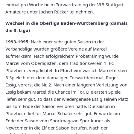
einmal pro Woche beim Torwarttraining der VfB Stuttgart
Amateure unter Jochen Rücker teilnehmen.
Wechsel in die Oberliga Baden-Württemberg (damals
die 3. Liga)
1993-1995:
Nach einer sehr guten Saison in der
Verbandsliga wurden größere Vereine auf Marcel
aufmerksam. Nach erfolgreichem Probetraining wurde
Marcel vom Oberligisten, dem Traditionsverein 1. FC
Pforzheim, verpflichtet. In Pforzheim war ich Marcel ersten
5 Spiele hinter dem damaligen Torwartdenkmal, Roger
Essig, vorerst die Nr. 2. Nach einer längeren Verletzung von
Essig bekam Marcel die Chance im Tor. Die ersten Spiele
liefen sehr gut, so dass der wiedergenese Essig seinen Platz
bis zum Ende der Saison verloren hatte. Die Saison in
Pforzheim lief für Marcel Schäfer sehr gut. Er wurde am
Ende der Saison vom Sportmagazin Sportkurier als
Newcomer in die Elf der Saison berufen. Nach der