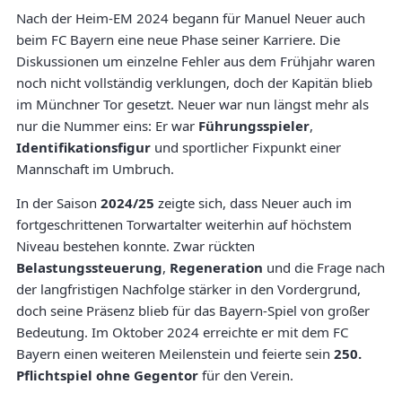
Nach der Heim-EM 2024 begann für Manuel Neuer auch
beim FC Bayern eine neue Phase seiner Karriere. Die
Diskussionen um einzelne Fehler aus dem Frühjahr waren
noch nicht vollständig verklungen, doch der Kapitän blieb
im Münchner Tor gesetzt. Neuer war nun längst mehr als
nur die Nummer eins: Er war
Führungsspieler
,
Identifikationsfigur
und sportlicher Fixpunkt einer
Mannschaft im Umbruch.
In der Saison
2024/25
zeigte sich, dass Neuer auch im
fortgeschrittenen Torwartalter weiterhin auf höchstem
Niveau bestehen konnte. Zwar rückten
Belastungssteuerung
,
Regeneration
und die Frage nach
der langfristigen Nachfolge stärker in den Vordergrund,
doch seine Präsenz blieb für das Bayern-Spiel von großer
Bedeutung. Im Oktober 2024 erreichte er mit dem FC
Bayern einen weiteren Meilenstein und feierte sein
250.
Pflichtspiel ohne Gegentor
für den Verein.