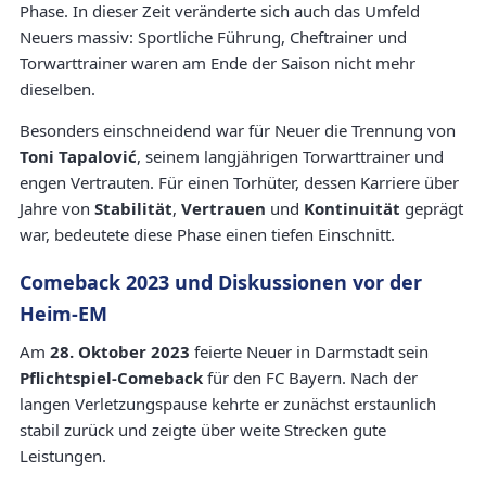
Phase. In dieser Zeit veränderte sich auch das Umfeld
Neuers massiv: Sportliche Führung, Cheftrainer und
Torwarttrainer waren am Ende der Saison nicht mehr
dieselben.
Besonders einschneidend war für Neuer die Trennung von
Toni Tapalović
, seinem langjährigen Torwarttrainer und
engen Vertrauten. Für einen Torhüter, dessen Karriere über
Jahre von
Stabilität
,
Vertrauen
und
Kontinuität
geprägt
war, bedeutete diese Phase einen tiefen Einschnitt.
Comeback 2023 und Diskussionen vor der
Heim-EM
Am
28. Oktober 2023
feierte Neuer in Darmstadt sein
Pflichtspiel-Comeback
für den FC Bayern. Nach der
langen Verletzungspause kehrte er zunächst erstaunlich
stabil zurück und zeigte über weite Strecken gute
Leistungen.