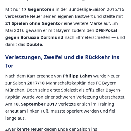
Mit nur
17 Gegentoren
in der Bundesliga-Saison 2015/16
verbesserte Neuer seinen eigenen Bestwert und stellte mit
21 Spielen ohne Gegentor
eine weitere Marke auf. Im
Mai 2016 gewann er mit Bayern zudem den
DFB-Pokal
gegen Borussia Dortmund
nach Elfmeterschießen — und
damit das
Double
.
Verletzungen, Zweifel und die Rückkehr ins
Tor
Nach dem Karriereende von
Philipp Lahm
wurde Neuer
zur Saison
2017/18
Mannschaftskapitän des FC Bayern
München. Doch seine erste Spielzeit als offizieller Bayern-
Kapitän wurde von einer schweren Verletzung überschattet.
Am
18. September 2017
verletzte er sich im Training
erneut am linken Fuß, musste operiert werden und fiel
lange aus.
Zwar kehrte Neuer gegen Ende der Saison ins