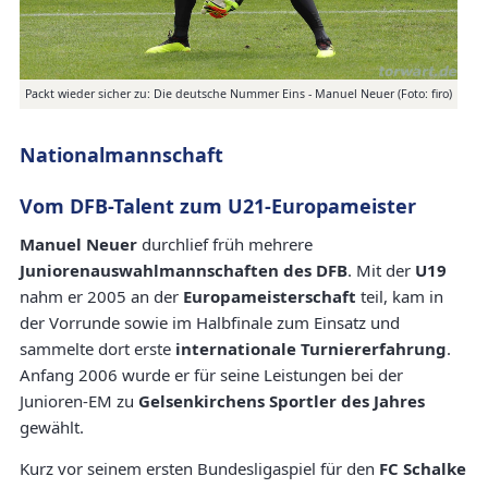
Packt wieder sicher zu: Die deutsche Nummer Eins - Manuel Neuer (Foto: firo)
Nationalmannschaft
Vom DFB-Talent zum U21-Europameister
Manuel Neuer
durchlief früh mehrere
Juniorenauswahlmannschaften des DFB
. Mit der
U19
nahm er 2005 an der
Europameisterschaft
teil, kam in
der Vorrunde sowie im Halbfinale zum Einsatz und
sammelte dort erste
internationale Turniererfahrung
.
Anfang 2006 wurde er für seine Leistungen bei der
Junioren-EM zu
Gelsenkirchens Sportler des Jahres
gewählt.
Kurz vor seinem ersten Bundesligaspiel für den
FC Schalke