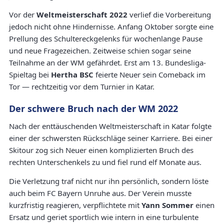
Vor der
Weltmeisterschaft 2022
verlief die Vorbereitung
jedoch nicht ohne Hindernisse. Anfang Oktober sorgte eine
Prellung des Schultereckgelenks für wochenlange Pause
und neue Fragezeichen. Zeitweise schien sogar seine
Teilnahme an der WM gefährdet. Erst am 13. Bundesliga-
Spieltag bei
Hertha BSC
feierte Neuer sein Comeback im
Tor — rechtzeitig vor dem Turnier in Katar.
Der schwere Bruch nach der WM 2022
Nach der enttäuschenden Weltmeisterschaft in Katar folgte
einer der schwersten Rückschläge seiner Karriere. Bei einer
Skitour zog sich Neuer einen komplizierten Bruch des
rechten Unterschenkels zu und fiel rund elf Monate aus.
Die Verletzung traf nicht nur ihn persönlich, sondern löste
auch beim FC Bayern Unruhe aus. Der Verein musste
kurzfristig reagieren, verpflichtete mit
Yann Sommer
einen
Ersatz und geriet sportlich wie intern in eine turbulente