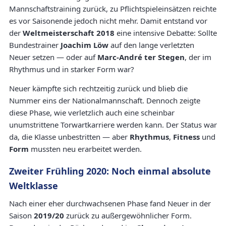
Mannschaftstraining zurück, zu Pflichtspieleinsätzen reichte
es vor Saisonende jedoch nicht mehr. Damit entstand vor
der
Weltmeisterschaft 2018
eine intensive Debatte: Sollte
Bundestrainer
Joachim Löw
auf den lange verletzten
Neuer setzen — oder auf
Marc-André ter Stegen
, der im
Rhythmus und in starker Form war?
Neuer kämpfte sich rechtzeitig zurück und blieb die
Nummer eins der Nationalmannschaft. Dennoch zeigte
diese Phase, wie verletzlich auch eine scheinbar
unumstrittene Torwartkarriere werden kann. Der Status war
da, die Klasse unbestritten — aber
Rhythmus
,
Fitness
und
Form
mussten neu erarbeitet werden.
Zweiter Frühling 2020: Noch einmal absolute
Weltklasse
Nach einer eher durchwachsenen Phase fand Neuer in der
Saison
2019/20
zurück zu außergewöhnlicher Form.