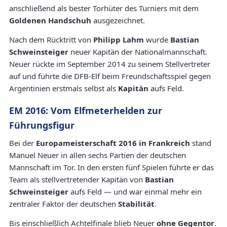
anschließend als bester Torhüter des Turniers mit dem
Goldenen Handschuh
ausgezeichnet.
Nach dem Rücktritt von
Philipp Lahm
wurde
Bastian
Schweinsteiger
neuer Kapitän der Nationalmannschaft.
Neuer rückte im September 2014 zu seinem Stellvertreter
auf und führte die DFB-Elf beim Freundschaftsspiel gegen
Argentinien erstmals selbst als
Kapitän
aufs Feld.
EM 2016: Vom Elfmeterhelden zur
Führungsfigur
Bei der
Europameisterschaft 2016 in Frankreich
stand
Manuel Neuer in allen sechs Partien der deutschen
Mannschaft im Tor. In den ersten fünf Spielen führte er das
Team als stellvertretender Kapitän von
Bastian
Schweinsteiger
aufs Feld — und war einmal mehr ein
zentraler Faktor der deutschen
Stabilität
.
Bis einschließlich Achtelfinale blieb Neuer
ohne Gegentor
.