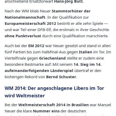
anschließend Ersatztorwart
Hans-Jörg Butt
.
Nach der WM blieb Neuer
Stammtorhüter der
Nationalmannschaft
. In der Qualifikation zur
Europameisterschaft 2012
bestritt er alle zehn Spiele —
und war Teil einer DFB-Elf, die erstmals in ihrer Geschichte
ohne Punktverlust
durch eine Qualifikation marschierte.
Auch bei der
EM 2012
war Neuer gesetzt und stand in allen
fünf Partien bis zum Halbfinal-Aus gegen
Italien
im Tor. Im
Viertelfinale gegen
Griechenland
stellte er zudem eine
besondere Bestmarke auf: Mit seinem
14. Sieg im 14.
aufeinanderfolgenden Länderspiel
übertraf er den
bisherigen Rekord von
Bernd Schuster
.
WM 2014: Der angeschlagene Libero im Tor
wird Weltmeister
Bei der
Weltmeisterschaft 2014 in Brasilien
war Manuel
Neuer die klare
Nummer eins
der deutschen