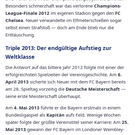
Besonders schmerzhaft war das verlorene
Champions-
League-Finale 2012
im eigenen Stadion gegen den
FC
Chelsea
. Neuer verwandelte im Elfmeterschießen sogar
selbst einen Strafstoß — doch am Ende blieb nur die
Enttäuschung.
Triple 2013: Der endgültige Aufstieg zur
Weltklasse
Die Antwort auf das bittere Jahr 2012 folgte mit einer der
erfolgreichsten Spielzeiten der Vereinsgeschichte. Am
6.
April 2013
sicherte sich Neuer mit dem FC Bayern bereits
am 28. Spieltag vorzeitig die
Deutsche Meisterschaft
—
seine erste Meisterschaft überhaupt.
Am
4. Mai 2013
führte er die Bayern erstmals in einem
Bundesligaspiel als
Kapitän
aufs Feld. Wenige Wochen
später folgte der größte Vereinstitel seiner Karriere: Am
25.
Mai 2013
gewann der FC Bayern im Londoner Wembley-