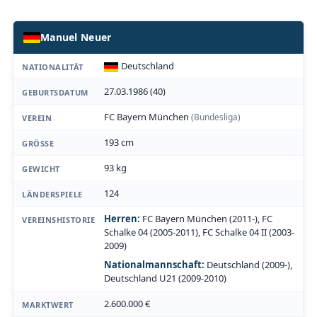
Manuel Neuer
Deutschland
NATIONALITÄT
27.03.1986 (40)
GEBURTSDATUM
FC Bayern München
(Bundesliga)
VEREIN
193 cm
GRÖSSE
93 kg
GEWICHT
124
LÄNDERSPIELE
Herren:
FC Bayern München (2011-), FC
VEREINSHISTORIE
Schalke 04 (2005-2011), FC Schalke 04 II (2003-
2009)
Nationalmannschaft:
Deutschland (2009-),
Deutschland U21 (2009-2010)
2.600.000 €
MARKTWERT