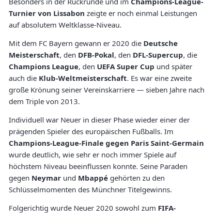
Besonders in der Rückrunde und im
Champions-League-
Turnier von Lissabon
zeigte er noch einmal Leistungen
auf absolutem Weltklasse-Niveau.
Mit dem FC Bayern gewann er 2020 die
Deutsche
Meisterschaft
, den
DFB-Pokal
, den
DFL-Supercup
, die
Champions League
, den
UEFA Super Cup
und später
auch die
Klub-Weltmeisterschaft
. Es war eine zweite
große Krönung seiner Vereinskarriere — sieben Jahre nach
dem Triple von 2013.
Individuell war Neuer in dieser Phase wieder einer der
prägenden Spieler des europäischen Fußballs. Im
Champions-League-Finale gegen Paris Saint-Germain
wurde deutlich, wie sehr er noch immer Spiele auf
höchstem Niveau beeinflussen konnte. Seine Paraden
gegen
Neymar
und
Mbappé
gehörten zu den
Schlüsselmomenten des Münchner Titelgewinns.
Folgerichtig wurde Neuer 2020 sowohl zum
FIFA-