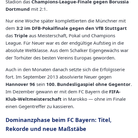
Stadion das
Champions-League-Finale gegen Borussia
Dortmund
mit 2:1.
Nur eine Woche später komplettierten die Münchner mit
dem
3:2 im DFB-Pokalfinale gegen den VfB Stuttgart
das
Triple
aus Meisterschaft, Pokal und Champions
League. Für Neuer war es der endgültige Aufstieg in die
absolute Weltklasse. Aus dem Schalker Eigengewächs war
der Torhüter des besten Vereins Europas geworden.
Auch in den Monaten danach setzte sich die Erfolgsserie
fort. Im September 2013 absolvierte Neuer gegen
Hannover 96
sein
100. Bundesligaspiel ohne Gegentor
.
Im Dezember gewann er mit dem FC Bayern die
FIFA-
Klub-Weltmeisterschaft
in Marokko — ohne im Finale
einen Gegentreffer zu kassieren.
Dominanzphase beim FC Bayern: Titel,
Rekorde und neue Maßstäbe