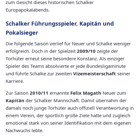
zum Gesicht dieses historischen Schalker
Europapokalabends.
Schalker Führungsspieler, Kapitän und
Pokalsieger
Die folgende Saison verlief für Neuer und Schalke weniger
erfolgreich. Doch in der Spielzeit
2009/10
zeigte der
Torhüter erneut seine besondere Konstanz. Als einziger
Spieler des Teams absolvierte er jede Bundesligaminute
und führte Schalke zur zweiten
Vizemeisterschaft
seiner
Karriere.
Zur Saison
2010/11
ernannte
Felix Magath
Neuer zum
Kapitän
der Schalker Mannschaft. Damit übernahm der
damals noch junge Torhüter auch offiziell Verantwortung in
einem Verein, der sportlich große Ziele hatte und zugleich
emotional stark von seiner Identifikation mit dem eigenen
Nachwuchs lebte.