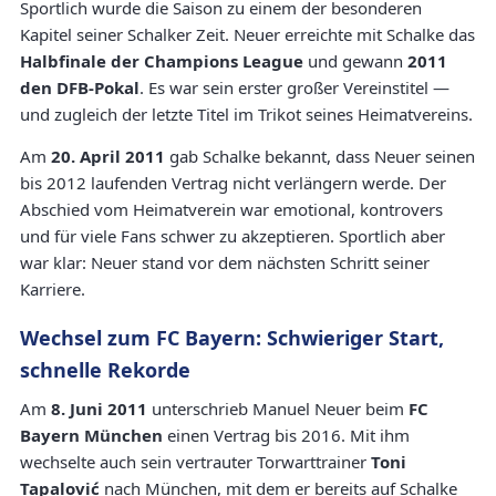
Sportlich wurde die Saison zu einem der besonderen
Kapitel seiner Schalker Zeit. Neuer erreichte mit Schalke das
Halbfinale der Champions League
und gewann
2011
den DFB-Pokal
. Es war sein erster großer Vereinstitel —
und zugleich der letzte Titel im Trikot seines Heimatvereins.
Am
20. April 2011
gab Schalke bekannt, dass Neuer seinen
bis 2012 laufenden Vertrag nicht verlängern werde. Der
Abschied vom Heimatverein war emotional, kontrovers
und für viele Fans schwer zu akzeptieren. Sportlich aber
war klar: Neuer stand vor dem nächsten Schritt seiner
Karriere.
Wechsel zum FC Bayern: Schwieriger Start,
schnelle Rekorde
Am
8. Juni 2011
unterschrieb Manuel Neuer beim
FC
Bayern München
einen Vertrag bis 2016. Mit ihm
wechselte auch sein vertrauter Torwarttrainer
Toni
Tapalović
nach München, mit dem er bereits auf Schalke