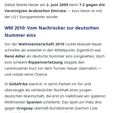
Debüt feierte Neuer am
2. Juni 2009
beim
7:2 gegen die
Vereinigten Arabischen Emirate
— kurz bevor er mit
der U21 Europameister wurde.
WM 2010: Vom Nachrücker zur deutschen
Nummer eins
Vor der
Weltmeisterschaft 2010
rückte Manuel Neuer
schneller als erwartet in den Mittelpunkt. Eigentlich war
René Adler
als deutsche Nummer eins vorgesehen, doch
eine schwere
Rippenverletzung
stoppte den
Leverkusener kurz vor dem Turnier. Neuer übernahm —
und nutzte seine Chance.
In
Südafrika
stand er in sechs Partien im Tor und
überzeugte als verlässlicher Rückhalt einer jungen
deutschen Mannschaft, die erst im Halbfinale am späteren
Weltmeister
Spanien
scheiterte. Das Spiel um Platz drei
gegen
Uruguay
überließ Bundestrainer Joachim Löw