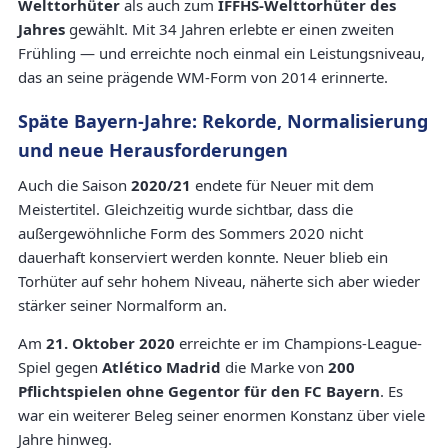
Welttorhüter
als auch zum
IFFHS-Welttorhüter des
Jahres
gewählt. Mit 34 Jahren erlebte er einen zweiten
Frühling — und erreichte noch einmal ein Leistungsniveau,
das an seine prägende WM-Form von 2014 erinnerte.
Späte Bayern-Jahre: Rekorde, Normalisierung
und neue Herausforderungen
Auch die Saison
2020/21
endete für Neuer mit dem
Meistertitel. Gleichzeitig wurde sichtbar, dass die
außergewöhnliche Form des Sommers 2020 nicht
dauerhaft konserviert werden konnte. Neuer blieb ein
Torhüter auf sehr hohem Niveau, näherte sich aber wieder
stärker seiner Normalform an.
Am
21. Oktober 2020
erreichte er im Champions-League-
Spiel gegen
Atlético Madrid
die Marke von
200
Pflichtspielen ohne Gegentor für den FC Bayern
. Es
war ein weiterer Beleg seiner enormen Konstanz über viele
Jahre hinweg.