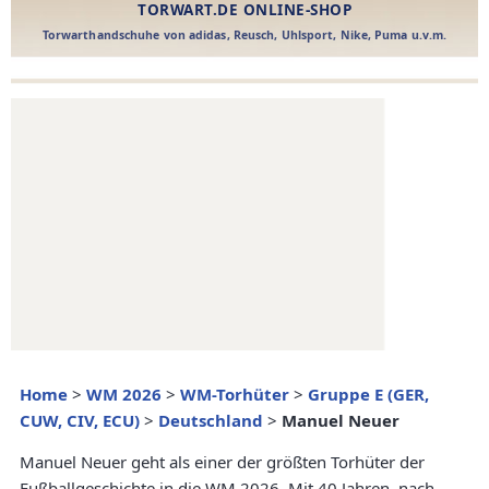
Home
>
WM 2026
>
WM-Torhüter
>
Gruppe E (GER,
CUW, CIV, ECU)
>
Deutschland
>
Manuel Neuer
Manuel Neuer geht als einer der größten Torhüter der
Fußballgeschichte in die WM 2026. Mit 40 Jahren, nach