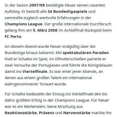
In der Saison
2007/08
bestätigte Neuer seinen rasanten
Aufstieg. Er bestritt alle
34 Bundesligaspiele
und
sammelte zugleich wertvolle Erfahrungen in der
Champions League
. Der große internationale Durchbruch
gelang ihm am
5. März 2008
im Achtelfinal-Rückspiel beim
FC Porto
.
An diesem Abend wurde Neuer endgültig über die
Bundesliga hinaus bekannt. Mit
spektakulären Paraden
hielt er Schalke im Spiel, im Elfmeterschießen parierte er
zwei Versuche der Portugiesen und führte die Königsblauen
damit ins
Viertelfinale
. Es war einer jener Abende, an
denen aus einem großen Talent ein international
wahrgenommener Torwart wurde.
Für Schalke bedeutete der Einzug ins Viertelfinale den bis
dahin größten Erfolg in der Champions League. Für Neuer
war es ein Meilenstein: Seine Mischung aus
Reaktionsstärke
,
Präsenz
und
Nervenstärke
machte ihn