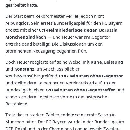
gearbeitet hatte.
Der Start beim Rekordmeister verlief jedoch nicht
reibungslos. Sein erstes Bundesligaspiel für den FC Bayern
endete mit einer
0:1-Heimniederlage gegen Borussia
Mönchengladbach
— und Neuer war am Gegentor
entscheidend beteiligt. Die Diskussionen um den
prominenten Neuzugang begannen früh.
Doch Neuer reagierte auf seine Weise: mit
Ruhe
,
Leistung
und
Konstanz
. Im Anschluss blieb er
wettbewerbsübergreifend
1147 Minuten ohne Gegentor
und stellte damit einen neuen Vereinsrekord auf. In der
Bundesliga blieb er
770 Minuten ohne Gegentreffer
und
schob sich damit weit nach vorne in die historische
Bestenliste.
Trotz dieser starken Zahlen endete seine erste Saison in
München bitter. Der FC Bayern wurde in der Bundesliga, im
DFB-Pokal und in der Champions League jeweils Zweiter.