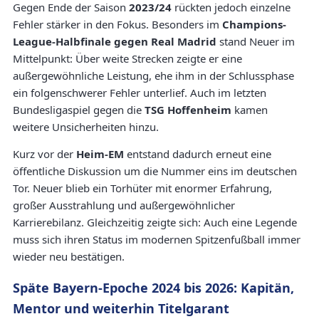
Gegen Ende der Saison
2023/24
rückten jedoch einzelne
Fehler stärker in den Fokus. Besonders im
Champions-
League-Halbfinale gegen Real Madrid
stand Neuer im
Mittelpunkt: Über weite Strecken zeigte er eine
außergewöhnliche Leistung, ehe ihm in der Schlussphase
ein folgenschwerer Fehler unterlief. Auch im letzten
Bundesligaspiel gegen die
TSG Hoffenheim
kamen
weitere Unsicherheiten hinzu.
Kurz vor der
Heim-EM
entstand dadurch erneut eine
öffentliche Diskussion um die Nummer eins im deutschen
Tor. Neuer blieb ein Torhüter mit enormer Erfahrung,
großer Ausstrahlung und außergewöhnlicher
Karrierebilanz. Gleichzeitig zeigte sich: Auch eine Legende
muss sich ihren Status im modernen Spitzenfußball immer
wieder neu bestätigen.
Späte Bayern-Epoche 2024 bis 2026: Kapitän,
Mentor und weiterhin Titelgarant