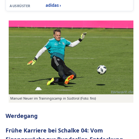
adidas ›
AUSRÜSTER
Manuel Neuer im Trainingscamp in Südtirol (Foto: firo)
Werdegang
Frühe Karriere bei Schalke 04: Vom