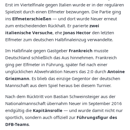
Erst im Viertelfinale gegen Italien wurde er in der regulären
Spielzeit durch einen Elfmeter bezwungen. Die Partie ging
ins
Elfmeterschießen
— und dort wurde Neuer erneut
zum entscheidenden Rückhalt. Er parierte
zwei
italienische Versuche
, ehe
Jonas Hector
den letzten
Elfmeter zum deutschen Halbfinaleinzug verwandelte.
Im Halbfinale gegen Gastgeber
Frankreich
musste
Deutschland schließlich das Aus hinnehmen. Frankreich
ging per Elfmeter in Führung, später fiel nach einer
unglücklichen Abwehraktion Neuers das 2:0 durch
Antoine
Griezmann
. Es blieb das einzige Gegentor der deutschen
Mannschaft aus dem Spiel heraus bei diesem Turnier.
Nach dem Rücktritt von Bastian Schweinsteiger aus der
Nationalmannschaft übernahm Neuer im September 2016
endgültig die
Kapitänsrolle
— und wurde damit nicht nur
sportlich, sondern auch offiziell zur
Führungsfigur des
DFB-Teams
.