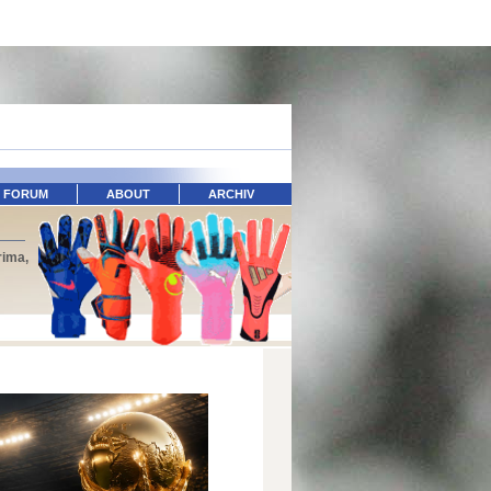
FORUM
ABOUT
ARCHIV
rima,