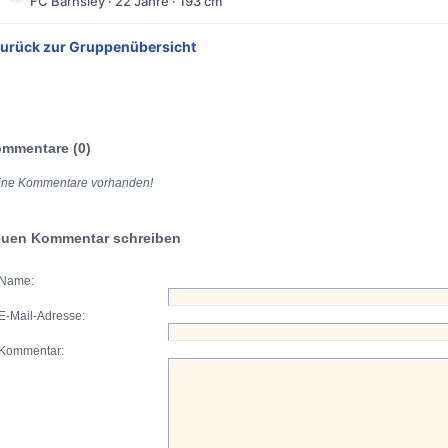
FC Barnsley · 22 Jahre · 193 cm
Zurück zur Gruppenübersicht
mmentare (0)
ine Kommentare vorhanden!
uen Kommentar schreiben
Name:
E-Mail-Adresse:
Kommentar: