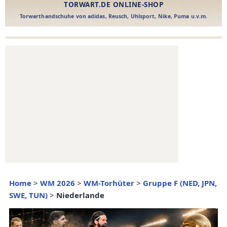
Home
>
WM 2026
>
WM-Torhüter
>
Gruppe F (NED, JPN,
SWE, TUN)
>
Niederlande