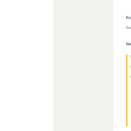
Ko
Ke
Ne