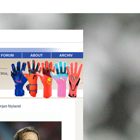
FORUM
ABOUT
ARCHIV
rima,
rjan Nyland