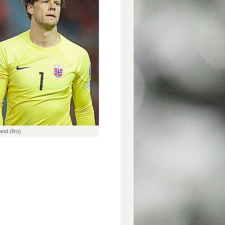
nd (firo)