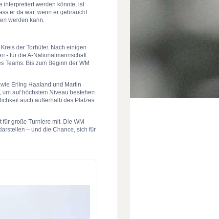
 interpretiert werden könnte, ist
ass er da war, wenn er gebraucht
ehen werden kann.
Kreis der Torhüter. Nach einigen
n - für die A-Nationalmannschaft
des Teams. Bis zum Beginn der WM
 wie Erling Haaland und Martin
tät, um auf höchstem Niveau bestehen
ichkeit auch außerhalb des Platzes
t für große Turniere mit. Die WM
arstellen – und die Chance, sich für