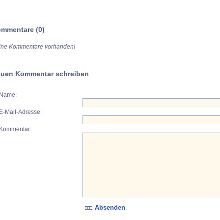
mmentare (0)
ine Kommentare vorhanden!
uen Kommentar schreiben
Name:
E-Mail-Adresse:
Kommentar: