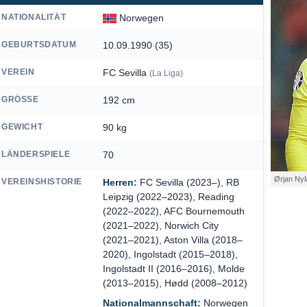
NATIONALITÄT
Norwegen
GEBURTSDATUM
10.09.1990 (35)
VEREIN
FC Sevilla
(La Liga)
GRÖSSE
192 cm
GEWICHT
90 kg
LÄNDERSPIELE
70
Ørjan Nyla
VEREINSHISTORIE
Herren:
FC Sevilla (2023–), RB
Leipzig (2022–2023), Reading
(2022–2022), AFC Bournemouth
(2021–2022), Norwich City
(2021–2021), Aston Villa (2018–
2020), Ingolstadt (2015–2018),
Ingolstadt II (2016–2016), Molde
(2013–2015), Hødd (2008–2012)
Nationalmannschaft:
Norwegen