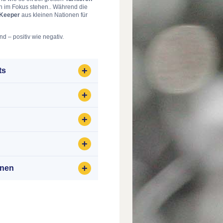
h im Fokus stehen.. Während die
Keeper
aus kleinen Nationen für
d – positiv wie negativ.
ts
onen