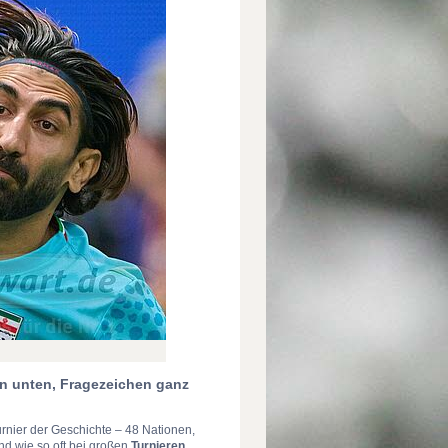
on unten, Fragezeichen ganz
rnier der Geschichte – 48 Nationen,
nd wie so oft bei großen
Turnieren