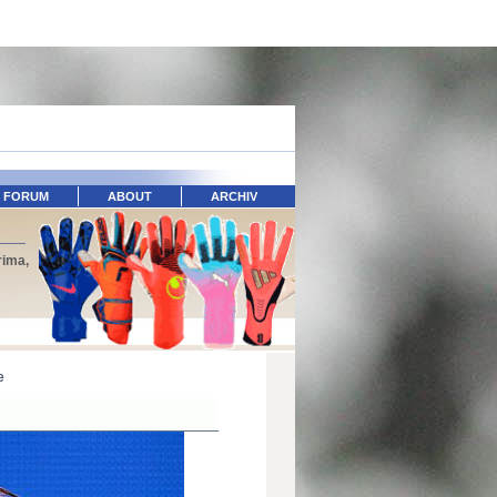
FORUM
ABOUT
ARCHIV
rima,
e