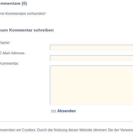
mmentare (0)
ine Kommentare vorhanden!
uen Kommentar schreiben
Name:
E-Mail-Adresse:
Kommentar:
erwenden wir Cookies. Durch die Nutzung dieser Website stimmen Sie der Verwe