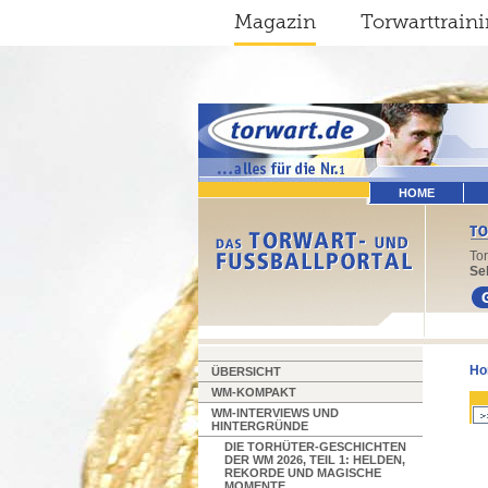
Magazin
Torwarttrain
HOME
To
Sel
Ho
ÜBERSICHT
WM-KOMPAKT
WM-INTERVIEWS UND
HINTERGRÜNDE
DIE TORHÜTER-GESCHICHTEN
DER WM 2026, TEIL 1: HELDEN,
REKORDE UND MAGISCHE
MOMENTE