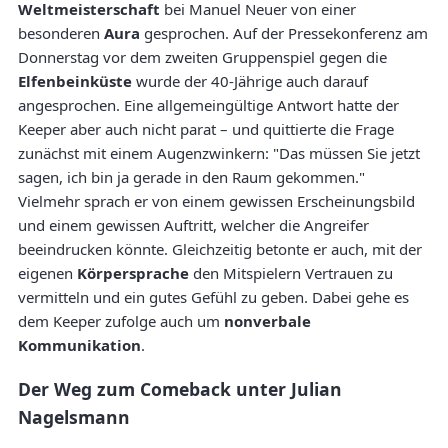
Weltmeisterschaft
bei Manuel Neuer von einer
besonderen
Aura
gesprochen. Auf der Pressekonferenz am
Donnerstag vor dem zweiten Gruppenspiel gegen die
Elfenbeinküste
wurde der 40-Jährige auch darauf
angesprochen. Eine allgemeingültige Antwort hatte der
Keeper aber auch nicht parat – und quittierte die Frage
zunächst mit einem Augenzwinkern: "Das müssen Sie jetzt
sagen, ich bin ja gerade in den Raum gekommen."
Vielmehr sprach er von einem gewissen Erscheinungsbild
und einem gewissen Auftritt, welcher die Angreifer
beeindrucken könnte. Gleichzeitig betonte er auch, mit der
eigenen
Körpersprache
den Mitspielern Vertrauen zu
vermitteln und ein gutes Gefühl zu geben. Dabei gehe es
dem Keeper zufolge auch um
nonverbale
Kommunikation
.
Der Weg zum Comeback unter Julian
Nagelsmann