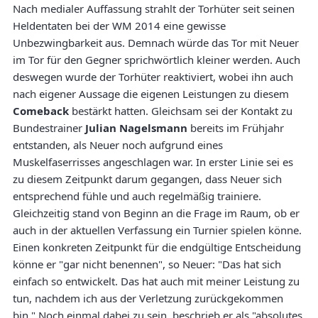
Nach medialer Auffassung strahlt der Torhüter seit seinen
Heldentaten bei der WM 2014 eine gewisse
Unbezwingbarkeit aus. Demnach würde das Tor mit Neuer
im Tor für den Gegner sprichwörtlich kleiner werden. Auch
deswegen wurde der Torhüter reaktiviert, wobei ihn auch
nach eigener Aussage die eigenen Leistungen zu diesem
Comeback
bestärkt hatten. Gleichsam sei der Kontakt zu
Bundestrainer
Julian Nagelsmann
bereits im Frühjahr
entstanden, als Neuer noch aufgrund eines
Muskelfaserrisses angeschlagen war. In erster Linie sei es
zu diesem Zeitpunkt darum gegangen, dass Neuer sich
entsprechend fühle und auch regelmäßig trainiere.
Gleichzeitig stand von Beginn an die Frage im Raum, ob er
auch in der aktuellen Verfassung ein Turnier spielen könne.
Einen konkreten Zeitpunkt für die endgültige Entscheidung
könne er "gar nicht benennen", so Neuer: "Das hat sich
einfach so entwickelt. Das hat auch mit meiner Leistung zu
tun, nachdem ich aus der Verletzung zurückgekommen
bin." Noch einmal dabei zu sein, beschrieb er als "absolutes