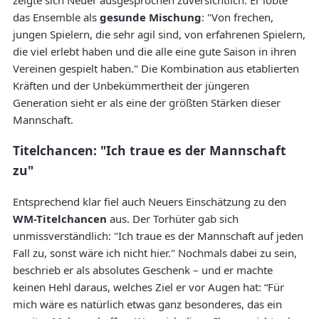
das Ensemble als
gesunde Mischung
: "Von frechen,
jungen Spielern, die sehr agil sind, von erfahrenen Spielern,
die viel erlebt haben und die alle eine gute Saison in ihren
Vereinen gespielt haben." Die Kombination aus etablierten
Kräften und der Unbekümmertheit der jüngeren
Generation sieht er als eine der größten Stärken dieser
Mannschaft.
Titelchancen: "Ich traue es der Mannschaft
zu"
Entsprechend klar fiel auch Neuers Einschätzung zu den
WM-Titelchancen
aus. Der Torhüter gab sich
unmissverständlich: "Ich traue es der Mannschaft auf jeden
Fall zu, sonst wäre ich nicht hier." Nochmals dabei zu sein,
beschrieb er als absolutes Geschenk – und er machte
keinen Hehl daraus, welches Ziel er vor Augen hat: “Für
mich wäre es natürlich etwas ganz besonderes, das ein