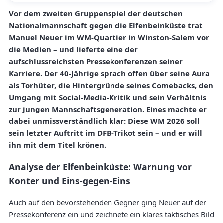
Vor dem zweiten Gruppenspiel der deutschen
Nationalmannschaft gegen die Elfenbeinküste trat
Manuel Neuer im WM-Quartier in Winston-Salem vor
die Medien – und lieferte eine der
aufschlussreichsten Pressekonferenzen seiner
Karriere. Der 40-Jährige sprach offen über seine Aura
als Torhüter, die Hintergründe seines Comebacks, den
Umgang mit Social-Media-Kritik und sein Verhältnis
zur jungen Mannschaftsgeneration. Eines machte er
dabei unmissverständlich klar: Diese WM 2026 soll
sein letzter Auftritt im DFB-Trikot sein – und er will
ihn mit dem Titel krönen.
Analyse der Elfenbeinküste: Warnung vor
Konter und Eins-gegen-Eins
Auch auf den bevorstehenden Gegner ging Neuer auf der
Pressekonferenz ein und zeichnete ein klares taktisches Bild