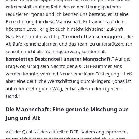
er keinesfalls auf die Rolle des reinen Übungspartners
reduzieren: "Jonas und ich kennen uns bestens, er ist eine
Bereicherung für diese Mannschaft. Er trainiert auf dem
höchsten Level, er gibt auch hinsichtlich seiner Zukunft
Gas. Es ist für ihn wichtig,
Turnierluft zu schnuppern
, die
Abläufe kennenzulernen und das Team zu unterstützen. Ich
sehe ihn nicht als Trainingstorwart, sondern als
kompletten Bestandteil unserer Mannschaft
." Auf die
Frage, ob Urbig sein Nachfolger als DFB-Nummer eins
werden könnte, vermied Neuer eine klare Festlegung – ließ
aber eine deutliche Wertschätzung durchklingen: "Jonas ist
auf einem sehr guten Weg, er hat alles in der eigenen
Hand."
Die Mannschaft: Eine gesunde Mischung aus
Jung und Alt
Auf die Qualität des aktuellen DFB-Kaders angesprochen,
zeigte sich Neuer ausgesprochen zuversichtlich. Er lobte