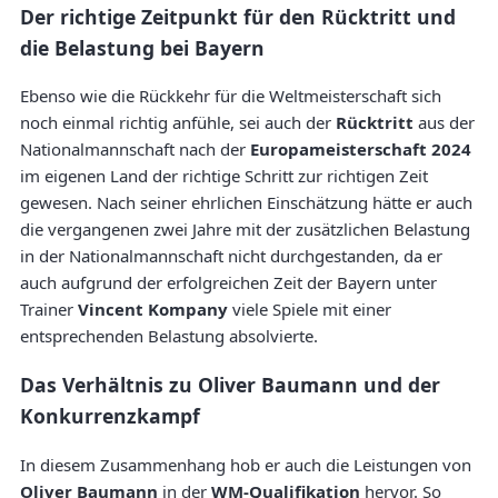
Der richtige Zeitpunkt für den Rücktritt und
die Belastung bei Bayern
Ebenso wie die Rückkehr für die Weltmeisterschaft sich
noch einmal richtig anfühle, sei auch der
Rücktritt
aus der
Nationalmannschaft nach der
Europameisterschaft 2024
im eigenen Land der richtige Schritt zur richtigen Zeit
gewesen. Nach seiner ehrlichen Einschätzung hätte er auch
die vergangenen zwei Jahre mit der zusätzlichen Belastung
in der Nationalmannschaft nicht durchgestanden, da er
auch aufgrund der erfolgreichen Zeit der Bayern unter
Trainer
Vincent Kompany
viele Spiele mit einer
entsprechenden Belastung absolvierte.
Das Verhältnis zu Oliver Baumann und der
Konkurrenzkampf
In diesem Zusammenhang hob er auch die Leistungen von
Oliver Baumann
in der
WM-Qualifikation
hervor. So