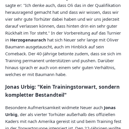
sagte er: "Ich denke auch, dass Oli das in der Qualifikation
herausragend gemacht hat und dass wir wissen, dass wir
vier sehr gute Torhüter dabei haben und wir uns jederzeit
darauf verlassen können, dass hinten drin ein sehr guter
Rückhalt im Tor steht." In der Vorbereitung auf das Turnier
in
Herzogenaurach
hat sich Neuer sehr lange mit Oliver
Baumann ausgetauscht, auch im Hinblick auf sein
Comeback. Der 40-Jährige betonte zudem, dass sie sich im
Training permanent unterstützen und pushen. Darüber
hinaus sprach er auch von einem sehr guten Verhältnis,
welches er mit Baumann habe.
Jonas Urbig: "Kein Trainingstorwart, sondern
kompletter Bestandteil"
Besondere Aufmerksamkeit widmete Neuer auch
Jonas
Urbig
, der als vierter Torhüter außerhalb des offiziellen
Kaders mit nach Amerika gereist ist und beim Training fest
in der Torwartgruppe integriert ist. Den 22-Jährigen wollte