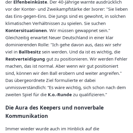
der
Elfenbeinküste
. Der 40-Jährige warnte ausdrücklich
vor der Konter- und Zweikampfstärke der Ivorer: "Sie lieben
das Eins-gegen-Eins. Die Jungs sind es gewohnt, in solchen
klimatischen Verhältnissen zu spielen. Sie suchen
Kontersituationen
. Wir müssen gewappnet sein."
Gleichzeitig erwartet Neuer Deutschland in einer klar
dominierenden Rolle: "Ich gehe davon aus, dass wir sehr
viel in
Ballbesitz
sein werden. Und da ist es wichtig, die
Restverteidigung
gut zu positionieren. Wir werden Fehler
machen, das ist normal. Aber wenn wir gut positioniert
sind, können wir den Ball erobern und weiter angreifen."
Das übergeordnete Ziel formulierte er dabei
unmissverständlich: “Es wäre wichtig, sich schon nach dem
zweiten Spiel für die
K.o.-Runde
zu qualifizieren.”
Die Aura des Keepers und nonverbale
Kommunikation
Immer wieder wurde auch im Hinblick auf die