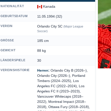
NATIONALITÄT
Kanada
GEBURTSDATUM
11.05.1994 (32)
VEREIN
Orlando City SC
(Major League
Soccer)
GRÖSSE
185 cm
GEWICHT
88 kg
LÄNDERSPIELE
30
VEREINSHISTORIE
Herren:
Orlando City B (2026–),
Orlando City (2026–), Portland
Timbers (2024–2025), Los
Angeles FC (2022–2024), Los
Angeles FC II (2023–2023),
Vancouver Whitecaps (2018–
2022), Montreal Impact (2018–
2018), Ottawa Fury (2018–2018),