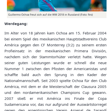
Guillermo Ochoa freut sich auf die WM 2018 in Russland (Foto: firo)
Werdegang:
Im Alter von 18 Jahren kam Ochoa am 15. Februar 2004
bei einem Spiel des mexikanischen Hauptstadtvereins Club
América gegen den CF Monterrey (3:2) zu seinem ersten
Profieinsatz in der mexikanischen Primera División,
nachdem sich der Stammtorhüter verletzt hatte. Wegen
seiner guten Leistungen wurde er schnell die neue
Nummer 1 zwischen den Pfosten der Americanistas und
schaffte bald auch den Sprung in den Kader der
Nationalmannschaft. Seit 2003 spielte Ochoa für den Club
América, mit dem er die Meisterschaft der Clausura 2005
und den nordamerikanischen Champions Cup gewann.
2007 stieß er mit América ins Finale der Copa
Sudamericana vor, das nur aufgrund der Auswärtstorregel
gegen den argentinischen Verein Arsenal de Sarandí