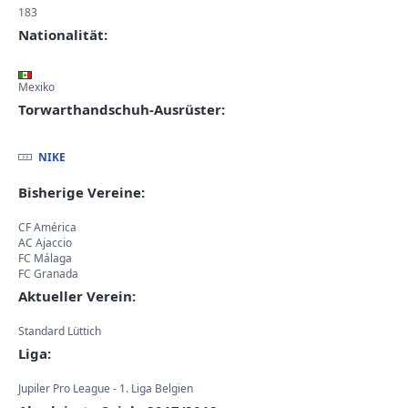
183
Nationalität:
Mexiko
Torwarthandschuh-Ausrüster:
NIKE
Bisherige Vereine:
CF América
AC Ajaccio
FC Málaga
FC Granada
Aktueller Verein:
Standard Lüttich
Liga:
Jupiler Pro League - 1. Liga Belgien