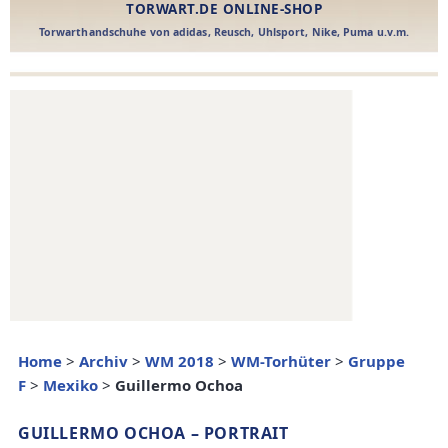
Home
>
Archiv
>
WM 2018
>
WM-Torhüter
>
Gruppe
F
>
Mexiko
>
Guillermo Ochoa
GUILLERMO OCHOA – PORTRAIT