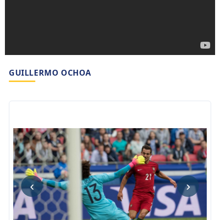
GUILLERMO OCHOA
‹
›