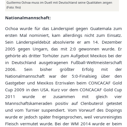
Guillermo Ochoa muss im Duell mit Deutschland seine Qualitäten zeigen
(Foto: firo)
Nationalmannschaft:
Ochoa wurde für das Länderspiel gegen Guatemala zum
ersten Mal nominiert, kam allerdings nicht zum Einsatz.
Sein Länderspieldebüt absolvierte er am 14. Dezember
2005 gegen Ungarn, das mit 2:0 gewonnen wurde. Er
gehörte als dritter Torhüter zum Aufgebot Mexikos bei der
in Deutschland ausgetragenen Fußball-Weltmeisterschaft
2006. Sein bisher größter Erfolg mit der
Nationalmannschaft war der 5:0-Finalsieg über den
Gastgeber und Mexikos Erzrivalen beim CONCACAF Gold
Cup 2009 in den USA. Kurz vor dem CONCACAF Gold Cup
2011 wurde er zusammen mit gleich vier
Mannschaftskameraden positiv auf Clenbuterol getestet
und vom Turnier suspendiert. Vom Vorwurf des Dopings
wurde er jedoch später freigesprochen, weil verunreinigtes
Fleisch vermutet wurde. Bei der WM 2014 wurde er beim