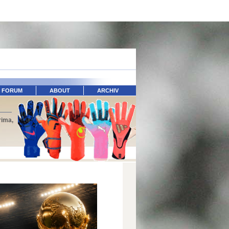
FORUM
ABOUT
ARCHIV
rima,