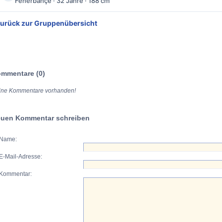
Fenerbahçe · 32 Jahre · 188 cm
Zurück zur Gruppenübersicht
mmentare (0)
ine Kommentare vorhanden!
uen Kommentar schreiben
Name:
E-Mail-Adresse:
Kommentar: