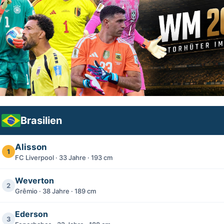
Brasilien
Alisson
1
FC Liverpool · 33 Jahre · 193 cm
Weverton
2
Grêmio · 38 Jahre · 189 cm
Ederson
3