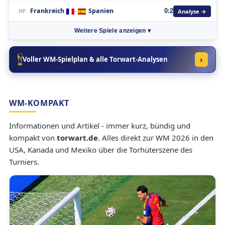
Frankreich
Spanien
Analyse →
–
0:2
HF
Weitere Spiele anzeigen ▾
›
Voller WM-Spielplan & alle Torwart-Analysen
WM-KOMPAKT
Informationen und Artikel - immer kurz, bündig und
kompakt von
torwart.de
. Alles direkt zur WM 2026 in den
USA, Kanada und Mexiko über die Torhüterszene des
Turniers.