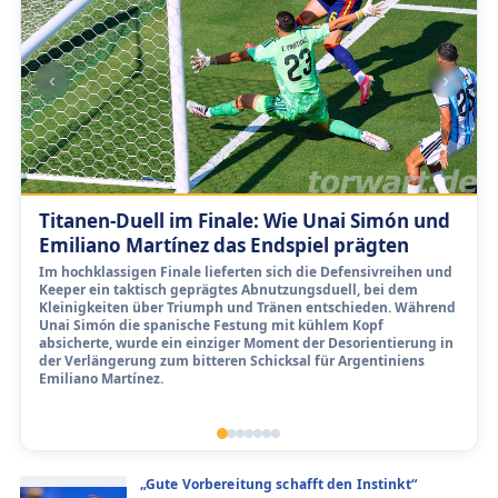
‹
›
Titanen-Duell im Finale: Wie Unai Simón und
Emiliano Martínez das Endspiel prägten
Im hochklassigen Finale lieferten sich die Defensivreihen und
Keeper ein taktisch geprägtes Abnutzungsduell, bei dem
Kleinigkeiten über Triumph und Tränen entschieden. Während
Unai Simón die spanische Festung mit kühlem Kopf
absicherte, wurde ein einziger Moment der Desorientierung in
der Verlängerung zum bitteren Schicksal für Argentiniens
Emiliano Martínez.
„Gute Vorbereitung schafft den Instinkt“