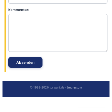
Kommentar:
© 1999-2026 torwart.de -
Impressum