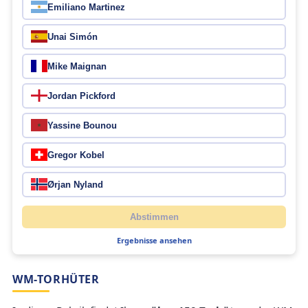
Emiliano Martinez
Unai Simón
Mike Maignan
Jordan Pickford
Yassine Bounou
Gregor Kobel
Ørjan Nyland
Abstimmen
Ergebnisse ansehen
WM-TORHÜTER