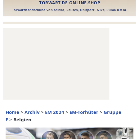
Home
>
Archiv
>
EM 2024
>
EM-Torhüter
>
Gruppe
E
>
Belgien