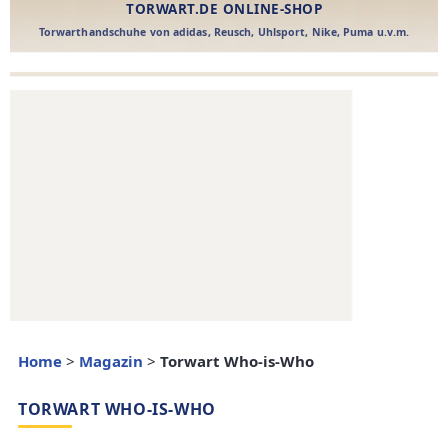
Home
>
Magazin
>
Torwart Who-is-Who
TORWART WHO-IS-WHO