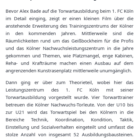
Bevor Alex Bade auf die Torwartausbildung beim 1. FC Köln
im Detail einging, zeigt er einen kleinen Film über die
anstehende Erweiterung des Trainingszentrums der Kölner
in den kommenden Jahren. Mittlerweile sind die
Räumlichkeiten rund um das Geißbockheim für die Profis
und das Kölner Nachwuchsleistungszentrum in die Jahre
gekommen und Themen, wie Platzmangel, enge Kabinen,
Reha- und Krafträume machen einen Ausbau auf dem
angrenzenden Kunstrasenplatz mittlerweile unumgänglich.
Dann ging er über zum Theorieteil, wobei hier das
Leistungszentrum des 1. FC Köln mit seiner
Torwartausbildung vorgestellt wurde. Vier Torwarttrainer
betreuen die Kölner Nachwuchs-Torleute. Von der U10 bis
zur U21 wird das Torwartspiel bei den Kölnern in die
Bereiche Technik, Koordination, Kondition, Taktik,
Einstellung und Sozialverhalten eingeteilt und umfasst die
stolze Anzahl von insgesamt 52 Ausbildungsbausteinen.