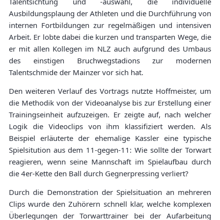
Talentsichtung und -auswahl, die individuelle
Ausbildungsplaung der Athleten und die Durchführung von
internen Fortbildungen zur regelmäßigen und intensiven
Arbeit. Er lobte dabei die kurzen und transparten Wege, die
er mit allen Kollegen im NLZ auch aufgrund des Umbaus
des einstigen Bruchwegstadions zur modernen
Talentschmide der Mainzer vor sich hat.
Den weiteren Verlauf des Vortrags nutzte Hoffmeister, um
die Methodik von der Videoanalyse bis zur Erstellung einer
Trainingseinheit aufzuzeigen. Er zeigte auf, nach welcher
Logik die Videoclips von ihm klassifiziert werden. Als
Beispiel erläuterte der ehemalige Kassler eine typische
Spielsitution aus dem 11-gegen-11: Wie sollte der Torwart
reagieren, wenn seine Mannschaft im Spielaufbau durch
die 4er-Kette den Ball durch Gegnerpressing verliert?
Durch die Demonstration der Spielsituation an mehreren
Clips wurde den Zuhörern schnell klar, welche komplexen
Überlegungen der Torwarttrainer bei der Aufarbeitung