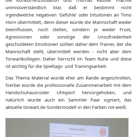
die Konkurrenzsituation und Thomas Kessler machte
unmissverständlich klar, daß er bestimmt nicht
irgendwelche negativen 'Gefühle' oder Intuitonen an Timo
Horn übermittelt, denn dieser würde die Mannschaft weder
beeinflussen, noch stellen, sondern je weder Frust,
Agressionen oder sonstige der Unzufriedenheit
geschuldeten Emotionen sollten daher dem Trainer, der die
Mannschaft stellt, übermittelt werden - nicht aber dem
Torwartkollegen. Daher herrscht im Team Ruhe und diese
ist wichtig für die Spieltags- und Trainingsarbeit.
Das Thema Material wurde eher am Rande angeschnitten,
hierbei wurde die professionalle Zusammenarbeit mit dem
Handschuhausrüster Uhlsport hervorgehoben, und
natürlich wurde auch ein Sammler Paar signiert, das
aktuelle torwart.de-Sondermodell in den Farben rot-weiß.