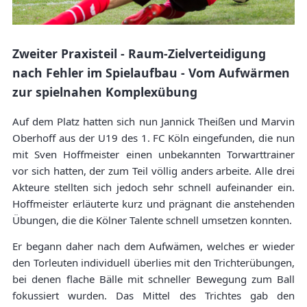
Zweiter Praxisteil - Raum-Zielverteidigung
nach Fehler im Spielaufbau - Vom Aufwärmen
zur spielnahen Komplexübung
Auf dem Platz hatten sich nun Jannick Theißen und Marvin
Oberhoff aus der U19 des 1. FC Köln eingefunden, die nun
mit Sven Hoffmeister einen unbekannten Torwarttrainer
vor sich hatten, der zum Teil völlig anders arbeite. Alle drei
Akteure stellten sich jedoch sehr schnell aufeinander ein.
Hoffmeister erläuterte kurz und prägnant die anstehenden
Übungen, die die Kölner Talente schnell umsetzen konnten.
Er begann daher nach dem Aufwämen, welches er wieder
den Torleuten individuell überlies mit den Trichterübungen,
bei denen flache Bälle mit schneller Bewegung zum Ball
fokussiert wurden. Das Mittel des Trichtes gab den