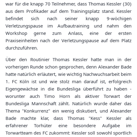
war für die knapp 70 Teilnehmer, dass Thomas Kessler (30)
aus dem Profikader auf dem Trainingsplatz stand. Kessler
befindet sich nach seiner knapp 9-wöchigen
Verletzungspause im Aufbautraining und nahm den
Workshop gerne zum Anlass, eine der ersten
Praxiseinheiten nach der Verletzungspause auf dem Platz
durchzuführen.
Über den Routinier Thomas Kessler hatte man in der
vorherigen Runde schon gesprochen, denn Alexander Bade
hatte natürlich erläutert, wie wichtig Nachwuchsarbeit beim
1. FC Köln ist und wie stolz man darauf ist, erfolgreich
Eigengewächse in die Bundesliga überführt zu haben -
worunter auch Timo Horn als aktiver Torwart der
Bundesliga Mannschaft zählt. Natürlich wurde daher das
Thema "Konkurrenz" ein wenig diskutiert, und Alexander
Bade machte klar, dass Thomas "Kess" Kessler als
erfahrener Torhüter eine besondere Aufgabe im
Torwartteam des FC zukommt: Kessler soll sowohl sportlich