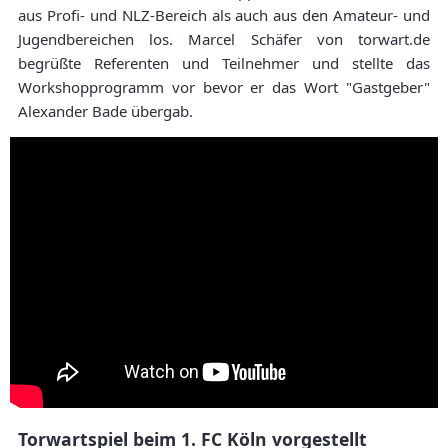
aus Profi- und NLZ-Bereich als auch aus den Amateur- und
Jugendbereichen los. Marcel Schäfer von torwart.de
begrüßte Referenten und Teilnehmer und stellte das
Workshopprogramm vor bevor er das Wort "Gastgeber"
Alexander Bade übergab.
Torwartspiel beim 1. FC Köln vorgestellt