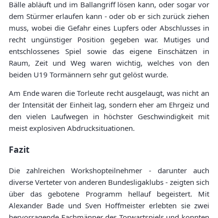
Bälle abläuft und im Ballangriff lösen kann, oder sogar vor
dem Stürmer erlaufen kann - oder ob er sich zurück ziehen
muss, wobei die Gefahr eines Lupfers oder Abschlusses in
recht ungünstiger Position gegeben war. Mutiges und
entschlossenes Spiel sowie das eigene Einschätzen in
Raum, Zeit und Weg waren wichtig, welches von den
beiden U19 Tormännern sehr gut gelöst wurde.
Am Ende waren die Torleute recht ausgelaugt, was nicht an
der Intensität der Einheit lag, sondern eher am Ehrgeiz und
den vielen Laufwegen in höchster Geschwindigkeit mit
meist explosiven Abdrucksituationen.
Fazit
Die zahlreichen Workshopteilnehmer - darunter auch
diverse Verteter von anderen Bundesligaklubs - zeigten sich
über das gebotene Programm hellauf begeistert. Mit
Alexander Bade und Sven Hoffmeister erlebten sie zwei
hervorragende Fachmänner des Torwartspiels und konnten