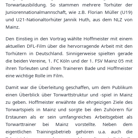
Torwartausbildung. So stammen mehrere Torhüter der
Juniorennationalmannschaft, wie z.B. Florian Müller (U19)
und U21-Nationaltorhüter Jannik Huth, aus dem NLZ von
Mainz.
Den Einstieg in den Vortrag wählte Hoffmeister mit einem
aktuellen DFL-Film über die hervorragende Arbeit mit den
Torhütern in Deutschland. Sinnigerweise spielten gerade
die beiden Vereine, 1. FC Köln und der 1. FSV Mainz 05 mit
ihren Torleuten und ihren Traineren Bade und Hoffmeister
eine wichtige Rolle im Film.
Damit war die Überleitung geschaffen, um dem Publikum
einen Überblick über Torwarttstruktur und -spiel in Mainz
zu geben. Hoffmeister erwähnte die ehrgeizigen Ziele des
Torwartspiels in Mainz und sorgte bei den Zuhörern für
Erstaunen als er sein umfangreiches Arbeitsgebiet als
Torwarttrainer bei Mainz vorstellte. Neben dem
eigentlichen Trainingsbetrieb gehören u.a. auch die