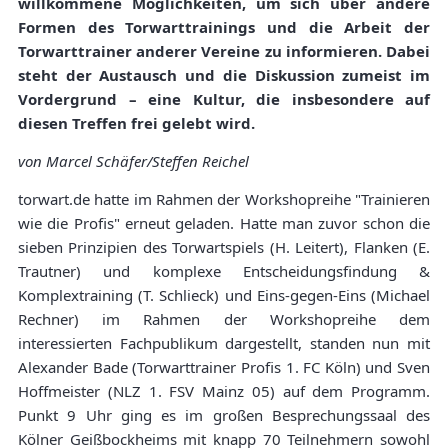
willkommene Möglichkeiten, um sich über andere
Formen des Torwarttrainings und die Arbeit der
Torwarttrainer anderer Vereine zu informieren. Dabei
steht der Austausch und die Diskussion zumeist im
Vordergrund – eine Kultur, die insbesondere auf
diesen Treffen frei gelebt wird.
von Marcel Schäfer/Steffen Reichel
torwart.de hatte im Rahmen der Workshopreihe "Trainieren
wie die Profis" erneut geladen. Hatte man zuvor schon die
sieben Prinzipien des Torwartspiels (H. Leitert), Flanken (E.
Trautner) und komplexe Entscheidungsfindung &
Komplextraining (T. Schlieck) und Eins-gegen-Eins (Michael
Rechner) im Rahmen der Workshopreihe dem
interessierten Fachpublikum dargestellt, standen nun mit
Alexander Bade (Torwarttrainer Profis 1. FC Köln) und Sven
Hoffmeister (NLZ 1. FSV Mainz 05) auf dem Programm.
Punkt 9 Uhr ging es im großen Besprechungssaal des
Kölner Geißbockheims mit knapp 70 Teilnehmern sowohl