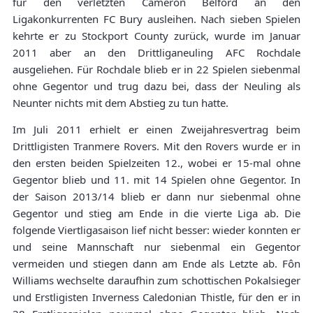
für den verletzten Cameron Belford an den
Ligakonkurrenten FC Bury ausleihen. Nach sieben Spielen
kehrte er zu Stockport County zurück, wurde im Januar
2011 aber an den Drittliganeuling AFC Rochdale
ausgeliehen. Für Rochdale blieb er in 22 Spielen siebenmal
ohne Gegentor und trug dazu bei, dass der Neuling als
Neunter nichts mit dem Abstieg zu tun hatte.
Im Juli 2011 erhielt er einen Zweijahresvertrag beim
Drittligisten Tranmere Rovers. Mit den Rovers wurde er in
den ersten beiden Spielzeiten 12., wobei er 15-mal ohne
Gegentor blieb und 11. mit 14 Spielen ohne Gegentor. In
der Saison 2013/14 blieb er dann nur siebenmal ohne
Gegentor und stieg am Ende in die vierte Liga ab. Die
folgende Viertligasaison lief nicht besser: wieder konnten er
und seine Mannschaft nur siebenmal ein Gegentor
vermeiden und stiegen dann am Ende als Letzte ab. Fôn
Williams wechselte daraufhin zum schottischen Pokalsieger
und Erstligisten Inverness Caledonian Thistle, für den er in