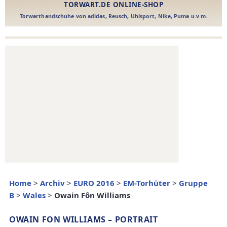
Home
>
Archiv
>
EURO 2016
>
EM-Torhüter
>
Gruppe
B
>
Wales
>
Owain Fôn Williams
OWAIN FON WILLIAMS – PORTRAIT