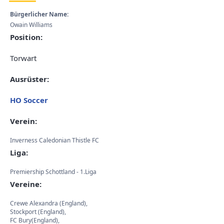
Bürgerlicher Name:
Owain Williams
Position:
Torwart
Ausrüster:
HO Soccer
Verein:
Inverness Caledonian Thistle FC
Liga:
Premiership Schottland - 1.Liga
Vereine:
Crewe Alexandra (England),
Stockport (England),
FC Bury(England),