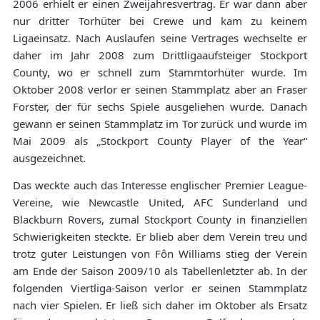
2006 erhielt er einen Zweijahresvertrag. Er war dann aber
nur dritter Torhüter bei Crewe und kam zu keinem
Ligaeinsatz. Nach Auslaufen seine Vertrages wechselte er
daher im Jahr 2008 zum Drittligaaufsteiger Stockport
County, wo er schnell zum Stammtorhüter wurde. Im
Oktober 2008 verlor er seinen Stammplatz aber an Fraser
Forster, der für sechs Spiele ausgeliehen wurde. Danach
gewann er seinen Stammplatz im Tor zurück und wurde im
Mai 2009 als „Stockport County Player of the Year“
ausgezeichnet.
Das weckte auch das Interesse englischer Premier League-
Vereine, wie Newcastle United, AFC Sunderland und
Blackburn Rovers, zumal Stockport County in finanziellen
Schwierigkeiten steckte. Er blieb aber dem Verein treu und
trotz guter Leistungen von Fôn Williams stieg der Verein
am Ende der Saison 2009/10 als Tabellenletzter ab. In der
folgenden Viertliga-Saison verlor er seinen Stammplatz
nach vier Spielen. Er ließ sich daher im Oktober als Ersatz