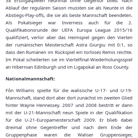
38 Erstligaspielen neunmal ohne Gegentor blieb. Nach
Ablauf der regulären Saison mussten sie als Neunte in die
Abstiegs-Play-offs, die sie als beste Mannschaft beendeten.
Als Pokalsieger war Inverness auch für die 2.
Qualifikationsrunde der UEFA Europa League 2015/16
qualifiziert, verlor aber das Heimspiel gegen den Vierten
der rumänischen Meisterschaft Astra Giurgiu mit 0:1, so
dass den Rumänen im Rückspiel ein torloses Remis reichte.
Im Pokal scheiterten sie im Viertelfinal-Wiederholungsspiel
an Hibernian Edinburgh und im Ligapokal an Ross County.
Nationalmannschaft:
Fôn Williams spielte für die walisische U-17- und U-19-
Mannschaft, stand dort aber dort zunächst im zweiten Glied
hinter Wayne Hennessey. 2007 und 2008 bestritt er dann
mit der U-21-Mannschaft neun Spiele in der Qualifikation
für die U-21-Europameisterschaft 2009. Er blieb dabei
dreimal ohne Gegentreffer und nach dem Ende der
Gruppenphase waren die Waliser Gruppensieger,