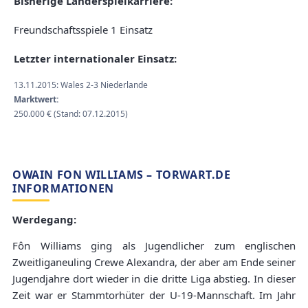
Bisherige Länderspielkarriere:
Freundschaftsspiele 1 Einsatz
Letzter internationaler Einsatz:
13.11.2015: Wales 2-3 Niederlande
Marktwert:
250.000 € (Stand: 07.12.2015)
OWAIN FON WILLIAMS – TORWART.DE
INFORMATIONEN
Werdegang:
Fôn Williams ging als Jugendlicher zum englischen
Zweitliganeuling Crewe Alexandra, der aber am Ende seiner
Jugendjahre dort wieder in die dritte Liga abstieg. In dieser
Zeit war er Stammtorhüter der U-19-Mannschaft. Im Jahr