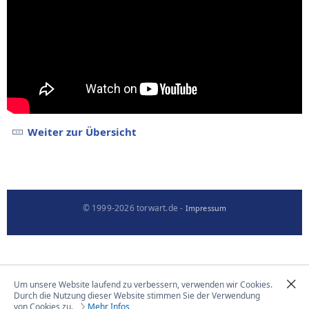
Weiter zur Übersicht
© 1999-2026 torwart.de -
Impressum
Um unsere Website laufend zu verbessern, verwenden wir Cookies.
Durch die Nutzung dieser Website stimmen Sie der Verwendung
von Cookies zu.
Mehr Infos