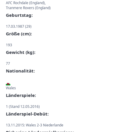
AFC Rochdale (England),
Tranmere Rovers (England)
Geburtstag:
17.03.1987 (29)
Größe (cm):
193
Gewicht (kg):
77
Nationalität:
Wales
Länderspiele:
1 (Stand 12.05.2016)
Länderspiel-Debüt:
13.11.2015: Wales 2-3 Niederlande