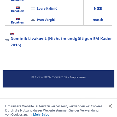
Lovre Kalinić
NIKE
Kroatien
Ivan Vargić
reusch
Kroatien
Dominik Livaković (Nicht im endgültigen EM-Kader
2016)
© 1999-2026 torwart.de -
Impressum
Um unsere Website laufend zu verbessern, verwenden wir Cookies.
Durch die Nutzung dieser Website stimmen Sie der Verwendung
von Cookies zu.
Mehr Infos