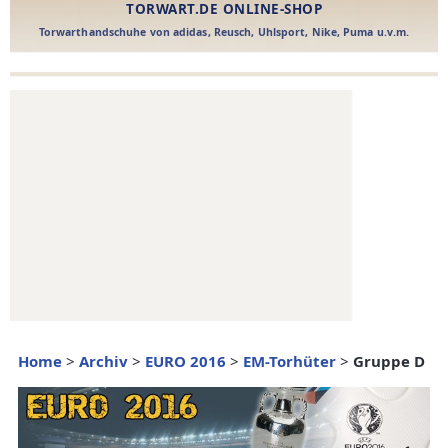
Home
>
Archiv
>
EURO 2016
>
EM-Torhüter
>
Gruppe D