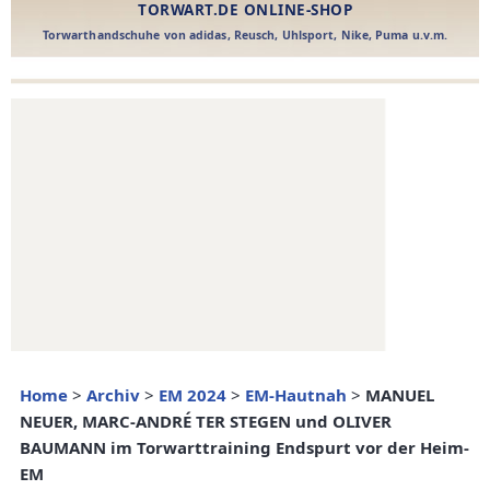
Home
>
Archiv
>
EM 2024
>
EM-Hautnah
>
MANUEL
NEUER, MARC-ANDRÉ TER STEGEN und OLIVER
BAUMANN im Torwarttraining Endspurt vor der Heim-
EM