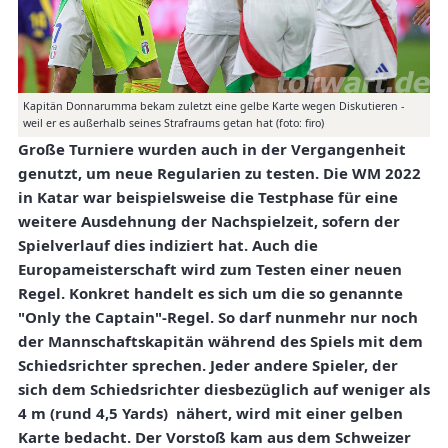
Kapitän Donnarumma bekam zuletzt eine gelbe Karte wegen Diskutieren -
weil er es außerhalb seines Strafraums getan hat (foto: firo)
Große Turniere wurden auch in der Vergangenheit
genutzt, um neue Regularien zu testen. Die WM 2022
in Katar war beispielsweise die Testphase für eine
weitere Ausdehnung der Nachspielzeit, sofern der
Spielverlauf dies indiziert hat. Auch die
Europameisterschaft wird zum Testen einer neuen
Regel. Konkret handelt es sich um die so genannte
"Only the Captain"-Regel. So darf nunmehr nur noch
der Mannschaftskapitän während des Spiels mit dem
Schiedsrichter sprechen. Jeder andere Spieler, der
sich dem Schiedsrichter diesbezüglich auf weniger als
4 m (rund 4,5 Yards) nähert, wird mit einer gelben
Karte bedacht. Der Vorstoß kam aus dem Schweizer