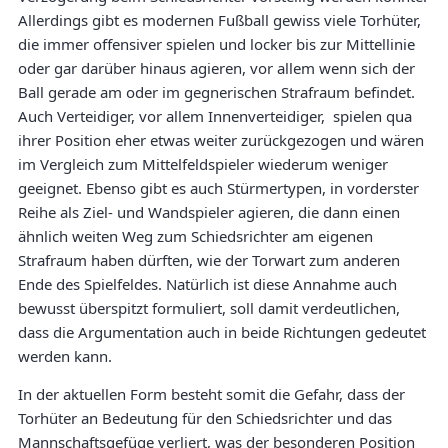
Allerdings gibt es modernen Fußball gewiss viele Torhüter,
die immer offensiver spielen und locker bis zur Mittellinie
oder gar darüber hinaus agieren, vor allem wenn sich der
Ball gerade am oder im gegnerischen Strafraum befindet.
Auch Verteidiger, vor allem Innenverteidiger, spielen qua
ihrer Position eher etwas weiter zurückgezogen und wären
im Vergleich zum Mittelfeldspieler wiederum weniger
geeignet. Ebenso gibt es auch Stürmertypen, in vorderster
Reihe als Ziel- und Wandspieler agieren, die dann einen
ähnlich weiten Weg zum Schiedsrichter am eigenen
Strafraum haben dürften, wie der Torwart zum anderen
Ende des Spielfeldes. Natürlich ist diese Annahme auch
bewusst überspitzt formuliert, soll damit verdeutlichen,
dass die Argumentation auch in beide Richtungen gedeutet
werden kann.
In der aktuellen Form besteht somit die Gefahr, dass der
Torhüter an Bedeutung für den Schiedsrichter und das
Mannschaftsgefüge verliert, was der besonderen Position