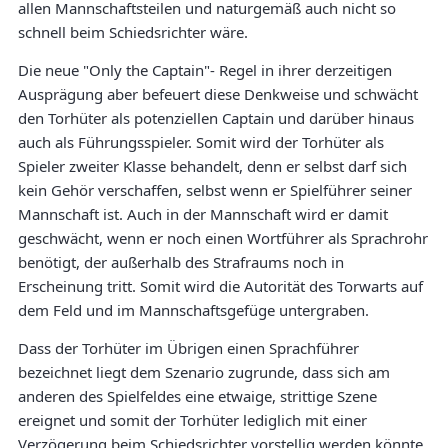
allen Mannschaftsteilen und naturgemäß auch nicht so
schnell beim Schiedsrichter wäre.
Die neue "Only the Captain"- Regel in ihrer derzeitigen
Ausprägung aber befeuert diese Denkweise und schwächt
den Torhüter als potenziellen Captain und darüber hinaus
auch als Führungsspieler. Somit wird der Torhüter als
Spieler zweiter Klasse behandelt, denn er selbst darf sich
kein Gehör verschaffen, selbst wenn er Spielführer seiner
Mannschaft ist. Auch in der Mannschaft wird er damit
geschwächt, wenn er noch einen Wortführer als Sprachrohr
benötigt, der außerhalb des Strafraums noch in
Erscheinung tritt. Somit wird die Autorität des Torwarts auf
dem Feld und im Mannschaftsgefüge untergraben.
Dass der Torhüter im Übrigen einen Sprachführer
bezeichnet liegt dem Szenario zugrunde, dass sich am
anderen des Spielfeldes eine etwaige, strittige Szene
ereignet und somit der Torhüter lediglich mit einer
Verzögerung beim Schiedsrichter vorstellig werden könnte.