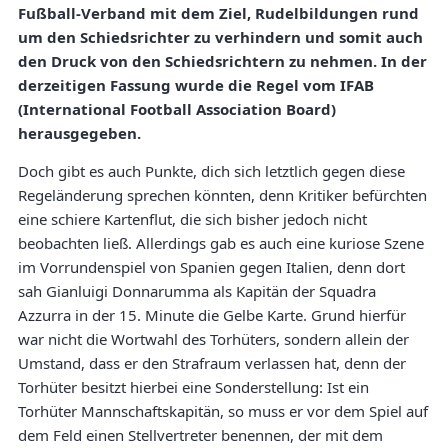
Fußball-Verband mit dem Ziel, Rudelbildungen rund
um den Schiedsrichter zu verhindern und somit auch
den Druck von den Schiedsrichtern zu nehmen. In der
derzeitigen Fassung wurde die Regel vom IFAB
(International Football Association Board)
herausgegeben.
Doch gibt es auch Punkte, dich sich letztlich gegen diese
Regeländerung sprechen könnten, denn Kritiker befürchten
eine schiere Kartenflut, die sich bisher jedoch nicht
beobachten ließ. Allerdings gab es auch eine kuriose Szene
im Vorrundenspiel von Spanien gegen Italien, denn dort
sah Gianluigi Donnarumma als Kapitän der Squadra
Azzurra in der 15. Minute die Gelbe Karte. Grund hierfür
war nicht die Wortwahl des Torhüters, sondern allein der
Umstand, dass er den Strafraum verlassen hat, denn der
Torhüter besitzt hierbei eine Sonderstellung: Ist ein
Torhüter Mannschaftskapitän, so muss er vor dem Spiel auf
dem Feld einen Stellvertreter benennen, der mit dem