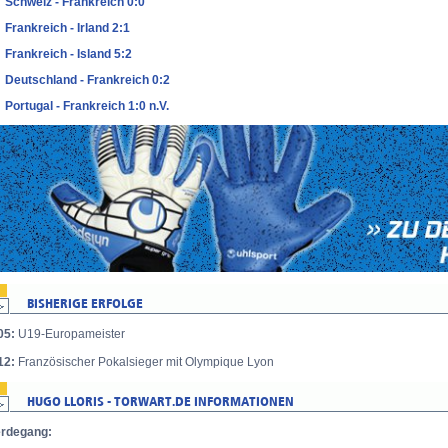
Schweiz - Frankreich 0:0
Frankreich - Irland 2:1
Frankreich - Island 5:2
Deutschland - Frankreich 0:2
Portugal - Frankreich 1:0 n.V.
05:
U19-Europameister
12:
Französischer Pokalsieger mit Olympique Lyon
rdegang: