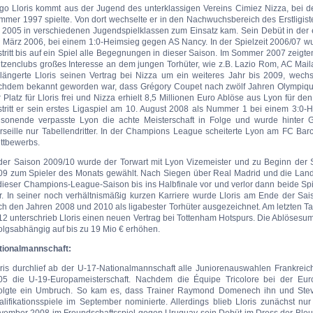
go Lloris kommt aus der Jugend des unterklassigen Vereins Cimiez Nizza, bei
mer 1997 spielte. Von dort wechselte er in den Nachwuchsbereich des Erstligiste
s 2005 in verschiedenen Jugendspielklassen zum Einsatz kam. Sein Debüt in der 
. März 2006, bei einem 1:0-Heimsieg gegen AS Nancy. In der Spielzeit 2006/07 w
tritt bis auf ein Spiel alle Begegnungen in dieser Saison. Im Sommer 2007 zeigt
itzenclubs großes Interesse an dem jungen Torhüter, wie z.B. Lazio Rom, AC Mai
rlängerte Lloris seinen Vertrag bei Nizza um ein weiteres Jahr bis 2009, wechs
chdem bekannt geworden war, dass Grégory Coupet nach zwölf Jahren Olympiqu
 Platz für Lloris frei und Nizza erhielt 8,5 Millionen Euro Ablöse aus Lyon für 
stritt er sein erstes Ligaspiel am 10. August 2008 als Nummer 1 bei einem 3:0
isonende verpasste Lyon die achte Meisterschaft in Folge und wurde hinter
rseille nur Tabellendritter. In der Champions League scheiterte Lyon am FC Ba
ttbewerbs.
 der Saison 2009/10 wurde der Torwart mit Lyon Vizemeister und zu Beginn der S
09 zum Spieler des Monats gewählt. Nach Siegen über Real Madrid und die La
 dieser Champions-League-Saison bis ins Halbfinale vor und verlor dann beide 
ar. In seiner noch verhältnismäßig kurzen Karriere wurde Lloris am Ende der Sai
ch den Jahren 2008 und 2010 als ligabester Torhüter ausgezeichnet. Am letzten 
12 unterschrieb Lloris einen neuen Vertrag bei Tottenham Hotspurs. Die Ablösesu
olgsabhängig auf bis zu 19 Mio € erhöhen.
tionalmannschaft:
oris durchlief ab der U-17-Nationalmannschaft alle Juniorenauswahlen Frankreic
05 die U-19-Europameisterschaft. Nachdem die Équipe Tricolore bei der Euro
folgte ein Umbruch. So kam es, dass Trainer Raymond Domenech ihn und Stev
alifikationsspiele im September nominierte. Allerdings blieb Lloris zunächst nu
vember 2008 im Freundschaftsspiel gegen Uruguay sein Debüt im Dress der Bleu