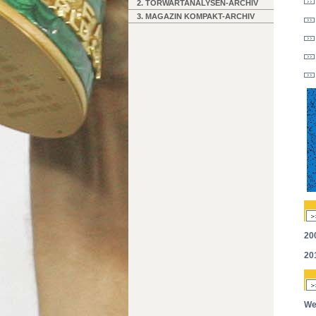
2. TORWARTANALYSEN-ARCHIV
3. MAGAZIN KOMPAKT-ARCHIV
20
20
We