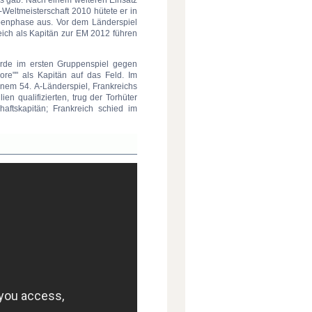
-Weltmeisterschaft 2010 hütete er in
ppenphase aus. Vor dem Länderspiel
reich als Kapitän zur EM 2012 führen
urde im ersten Gruppenspiel gegen
lore"" als Kapitän auf das Feld. Im
einem 54. A-Länderspiel, Frankreichs
n qualifizierten, trug der Torhüter
aftskapitän; Frankreich schied im