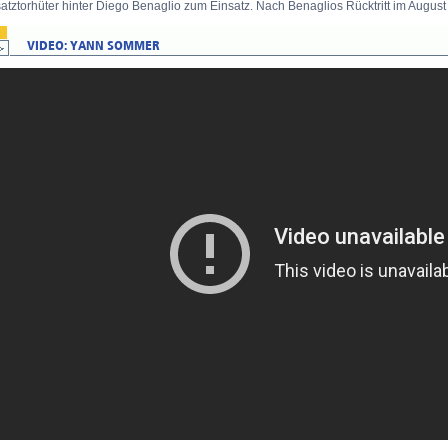
atztorhüter hinter Diego Benaglio zum Einsatz. Nach Benaglios Rücktritt im Augu