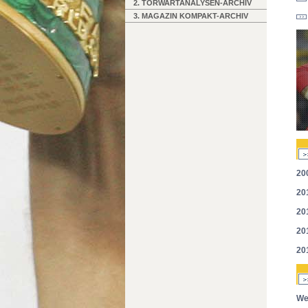
2. TORWARTANALYSEN-ARCHIV
3. MAGAZIN KOMPAKT-ARCHIV
20
20
20
20
20
We