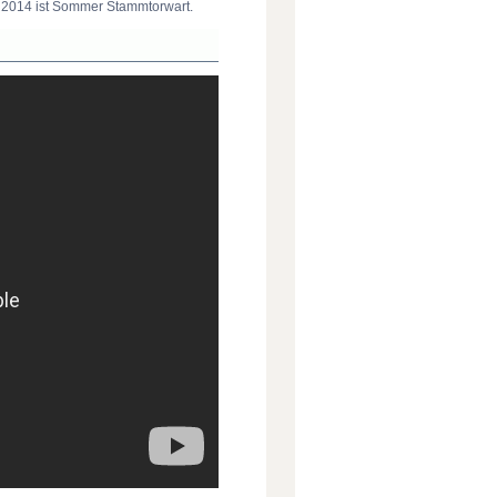
st 2014 ist Sommer Stammtorwart.