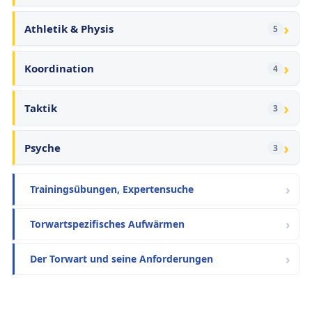
›
Athletik & Physis
5
›
Koordination
4
›
Taktik
3
›
Psyche
3
Trainingsübungen, Expertensuche
Torwartspezifisches Aufwärmen
Der Torwart und seine Anforderungen