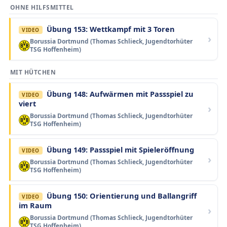
OHNE HILFSMITTEL
Übung 153: Wettkampf mit 3 Toren
VIDEO
Borussia Dortmund (Thomas Schlieck, Jugendtorhüter
TSG Hoffenheim)
MIT HÜTCHEN
Übung 148: Aufwärmen mit Passspiel zu
VIDEO
viert
Borussia Dortmund (Thomas Schlieck, Jugendtorhüter
TSG Hoffenheim)
Übung 149: Passspiel mit Spieleröffnung
VIDEO
Borussia Dortmund (Thomas Schlieck, Jugendtorhüter
TSG Hoffenheim)
Übung 150: Orientierung und Ballangriff
VIDEO
im Raum
Borussia Dortmund (Thomas Schlieck, Jugendtorhüter
TSG Hoffenheim)