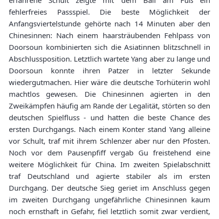
erfahrene Schult zeigte mit dem Ball am Fuß ein
fehlerfreies Passspiel. Die beste Möglichkeit der
Anfangsviertelstunde gehörte nach 14 Minuten aber den
Chinesinnen: Nach einem haarsträubenden Fehlpass von
Doorsoun kombinierten sich die Asiatinnen blitzschnell in
Abschlussposition. Letztlich wartete Yang aber zu lange und
Doorsoun konnte ihren Patzer in letzter Sekunde
wiedergutmachen. Hier wäre die deutsche Torhüterin wohl
machtlos gewesen. Die Chinesinnen agierten in den
Zweikämpfen häufig am Rande der Legalität, störten so den
deutschen Spielfluss - und hatten die beste Chance des
ersten Durchgangs. Nach einem Konter stand Yang alleine
vor Schult, traf mit ihrem Schlenzer aber nur den Pfosten.
Noch vor dem Pausenpfiff vergab Gu freistehend eine
weitere Möglichkeit für China. Im zweiten Spielabschnitt
traf Deutschland und agierte stabiler als im ersten
Durchgang. Der deutsche Sieg geriet im Anschluss gegen
im zweiten Durchgang ungefährliche Chinesinnen kaum
noch ernsthaft in Gefahr, fiel letztlich somit zwar verdient,