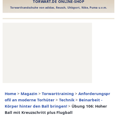
Home
>
Magazin
>
Torwarttraining
>
Anforderungspr
ofil an moderne Torhüter
>
Technik
>
Beinarbeit -
Körper hinter den Ball bringen!
>
Übung 106: Hoher
Ball mit Kreuzschritt plus Flugball