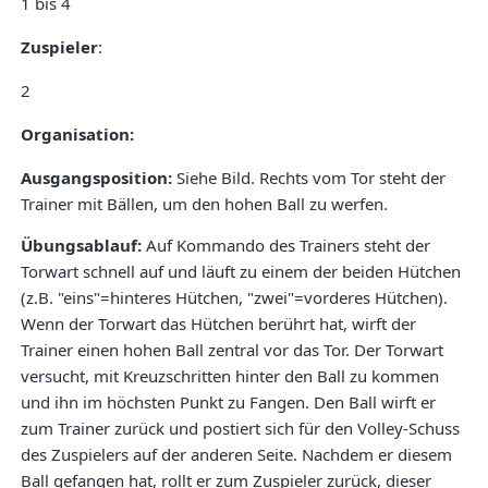
1 bis 4
Zuspieler
:
2
Organisation:
Ausgangsposition:
Siehe Bild. Rechts vom Tor steht der
Trainer mit Bällen, um den hohen Ball zu werfen.
Übungsablauf:
Auf Kommando des Trainers steht der
Torwart schnell auf und läuft zu einem der beiden Hütchen
(z.B. "eins"=hinteres Hütchen, "zwei"=vorderes Hütchen).
Wenn der Torwart das Hütchen berührt hat, wirft der
Trainer einen hohen Ball zentral vor das Tor. Der Torwart
versucht, mit Kreuzschritten hinter den Ball zu kommen
und ihn im höchsten Punkt zu Fangen. Den Ball wirft er
zum Trainer zurück und postiert sich für den Volley-Schuss
des Zuspielers auf der anderen Seite. Nachdem er diesem
Ball gefangen hat, rollt er zum Zuspieler zurück, dieser