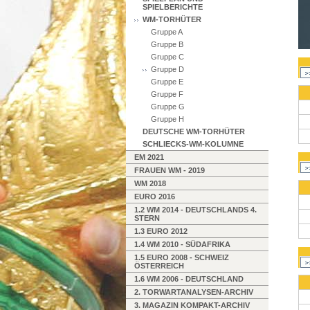
SPIELBERICHTE
WM-TORHÜTER
Gruppe A
Gruppe B
Gruppe C
Gruppe D
Gruppe E
Gruppe F
Gruppe G
Gruppe H
DEUTSCHE WM-TORHÜTER
SCHLIECKS-WM-KOLUMNE
EM 2021
FRAUEN WM - 2019
WM 2018
EURO 2016
1.2 WM 2014 - DEUTSCHLANDS 4.
STERN
1.3 EURO 2012
1.4 WM 2010 - SÜDAFRIKA
1.5 EURO 2008 - SCHWEIZ
ÖSTERREICH
1.6 WM 2006 - DEUTSCHLAND
2. TORWARTANALYSEN-ARCHIV
3. MAGAZIN KOMPAKT-ARCHIV