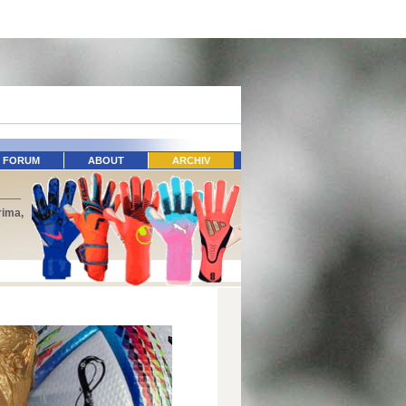
FORUM
ABOUT
ARCHIV
rima,