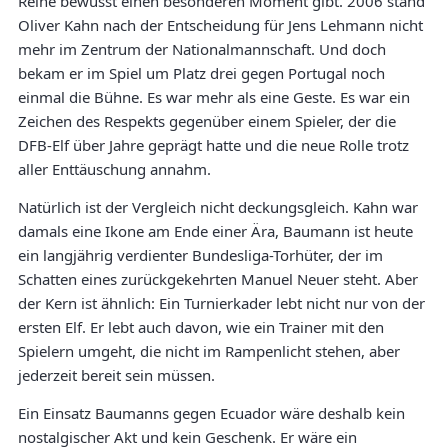
Reihe bewusst einen besonderen Moment gibt. 2006 stand
Oliver Kahn nach der Entscheidung für Jens Lehmann nicht
mehr im Zentrum der Nationalmannschaft. Und doch
bekam er im Spiel um Platz drei gegen Portugal noch
einmal die Bühne. Es war mehr als eine Geste. Es war ein
Zeichen des Respekts gegenüber einem Spieler, der die
DFB-Elf über Jahre geprägt hatte und die neue Rolle trotz
aller Enttäuschung annahm.
Natürlich ist der Vergleich nicht deckungsgleich. Kahn war
damals eine Ikone am Ende einer Ära, Baumann ist heute
ein langjährig verdienter Bundesliga-Torhüter, der im
Schatten eines zurückgekehrten Manuel Neuer steht. Aber
der Kern ist ähnlich: Ein Turnierkader lebt nicht nur von der
ersten Elf. Er lebt auch davon, wie ein Trainer mit den
Spielern umgeht, die nicht im Rampenlicht stehen, aber
jederzeit bereit sein müssen.
Ein Einsatz Baumanns gegen Ecuador wäre deshalb kein
nostalgischer Akt und kein Geschenk. Er wäre ein