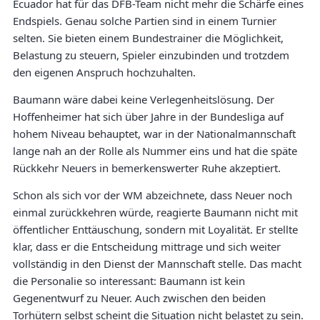
Ecuador hat für das DFB-Team nicht mehr die Schärfe eines
Endspiels. Genau solche Partien sind in einem Turnier
selten. Sie bieten einem Bundestrainer die Möglichkeit,
Belastung zu steuern, Spieler einzubinden und trotzdem
den eigenen Anspruch hochzuhalten.
Baumann wäre dabei keine Verlegenheitslösung. Der
Hoffenheimer hat sich über Jahre in der Bundesliga auf
hohem Niveau behauptet, war in der Nationalmannschaft
lange nah an der Rolle als Nummer eins und hat die späte
Rückkehr Neuers in bemerkenswerter Ruhe akzeptiert.
Schon als sich vor der WM abzeichnete, dass Neuer noch
einmal zurückkehren würde, reagierte Baumann nicht mit
öffentlicher Enttäuschung, sondern mit Loyalität. Er stellte
klar, dass er die Entscheidung mittrage und sich weiter
vollständig in den Dienst der Mannschaft stelle. Das macht
die Personalie so interessant: Baumann ist kein
Gegenentwurf zu Neuer. Auch zwischen den beiden
Torhütern selbst scheint die Situation nicht belastet zu sein.