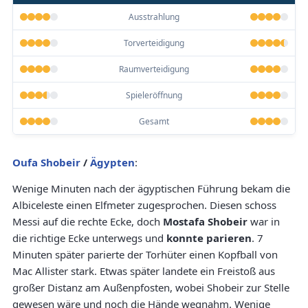
Ausstrahlung
Torverteidigung
Raumverteidigung
Spieleröffnung
Gesamt
Oufa Shobeir
/
Ägypten
:
Wenige Minuten nach der ägyptischen Führung bekam die
Albiceleste einen Elfmeter zugesprochen. Diesen schoss
Messi auf die rechte Ecke, doch
Mostafa Shobeir
war in
die richtige Ecke unterwegs und
konnte parieren
. 7
Minuten später parierte der Torhüter einen Kopfball von
Mac Allister stark. Etwas später landete ein Freistoß aus
großer Distanz am Außenpfosten, wobei Shobeir zur Stelle
gewesen wäre und noch die Hände wegnahm. Wenige