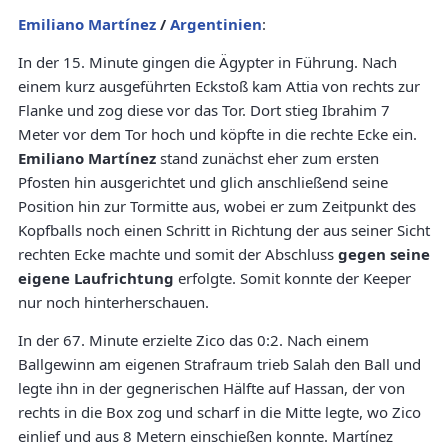
Emiliano Martínez
/
Argentinien
:
In der 15. Minute gingen die Ägypter in Führung. Nach
einem kurz ausgeführten Eckstoß kam Attia von rechts zur
Flanke und zog diese vor das Tor. Dort stieg Ibrahim 7
Meter vor dem Tor hoch und köpfte in die rechte Ecke ein.
Emiliano Martínez
stand zunächst eher zum ersten
Pfosten hin ausgerichtet und glich anschließend seine
Position hin zur Tormitte aus, wobei er zum Zeitpunkt des
Kopfballs noch einen Schritt in Richtung der aus seiner Sicht
rechten Ecke machte und somit der Abschluss
gegen seine
eigene Laufrichtung
erfolgte. Somit konnte der Keeper
nur noch hinterherschauen.
In der 67. Minute erzielte Zico das 0:2. Nach einem
Ballgewinn am eigenen Strafraum trieb Salah den Ball und
legte ihn in der gegnerischen Hälfte auf Hassan, der von
rechts in die Box zog und scharf in die Mitte legte, wo Zico
einlief und aus 8 Metern einschießen konnte. Martínez