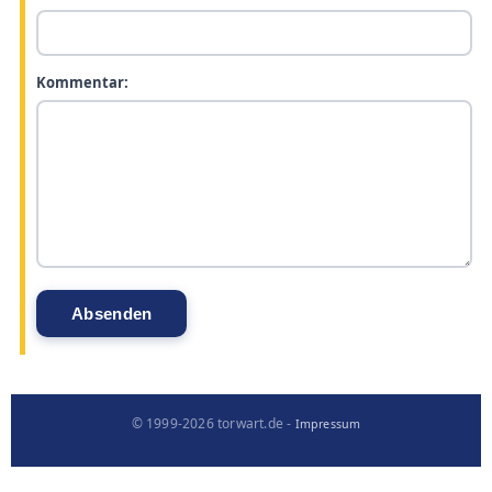
Kommentar:
© 1999-2026 torwart.de -
Impressum