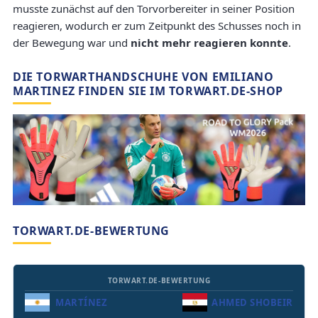
musste zunächst auf den Torvorbereiter in seiner Position
reagieren, wodurch er zum Zeitpunkt des Schusses noch in
der Bewegung war und
nicht mehr reagieren konnte
.
DIE TORWARTHANDSCHUHE VON EMILIANO
MARTINEZ FINDEN SIE IM TORWART.DE-SHOP
TORWART.DE-BEWERTUNG
TORWART.DE-BEWERTUNG
MARTÍNEZ
AHMED SHOBEIR