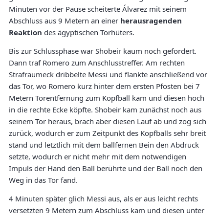
Minuten vor der Pause scheiterte Álvarez mit seinem
Abschluss aus 9 Metern an einer
herausragenden
Reaktion
des ägyptischen Torhüters.
Bis zur Schlussphase war Shobeir kaum noch gefordert.
Dann traf Romero zum Anschlusstreffer. Am rechten
Strafraumeck dribbelte Messi und flankte anschließend vor
das Tor, wo Romero kurz hinter dem ersten Pfosten bei 7
Metern Torentfernung zum Kopfball kam und diesen hoch
in die rechte Ecke köpfte. Shobeir kam zunächst noch aus
seinem Tor heraus, brach aber diesen Lauf ab und zog sich
zurück, wodurch er zum Zeitpunkt des Kopfballs sehr breit
stand und letztlich mit dem ballfernen Bein den Abdruck
setzte, wodurch er nicht mehr mit dem notwendigen
Impuls der Hand den Ball berührte und der Ball noch den
Weg in das Tor fand.
4 Minuten später glich Messi aus, als er aus leicht rechts
versetzten 9 Metern zum Abschluss kam und diesen unter