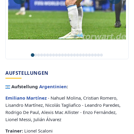
AUFSTELLUNGEN
Aufstellung
Argentinien
:
Emiliano Martínez
- Nahuel Molina, Cristian Romero,
Lisandro Martínez, Nicolás Tagliafico - Leandro Paredes,
Rodrigo De Paul, Alexis Mac Allister - Enzo Fernández,
Lionel Messi, Julián Álvarez
Trainer:
Lionel Scaloni