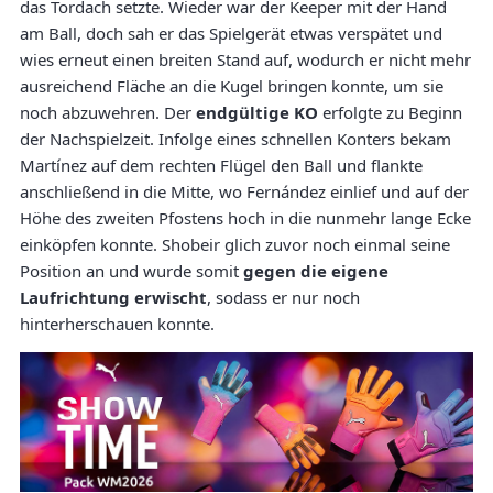
das Tordach setzte. Wieder war der Keeper mit der Hand
am Ball, doch sah er das Spielgerät etwas verspätet und
wies erneut einen breiten Stand auf, wodurch er nicht mehr
ausreichend Fläche an die Kugel bringen konnte, um sie
noch abzuwehren. Der
endgültige KO
erfolgte zu Beginn
der Nachspielzeit. Infolge eines schnellen Konters bekam
Martínez auf dem rechten Flügel den Ball und flankte
anschließend in die Mitte, wo Fernández einlief und auf der
Höhe des zweiten Pfostens hoch in die nunmehr lange Ecke
einköpfen konnte. Shobeir glich zuvor noch einmal seine
Position an und wurde somit
gegen die eigene
Laufrichtung erwischt
, sodass er nur noch
hinterherschauen konnte.