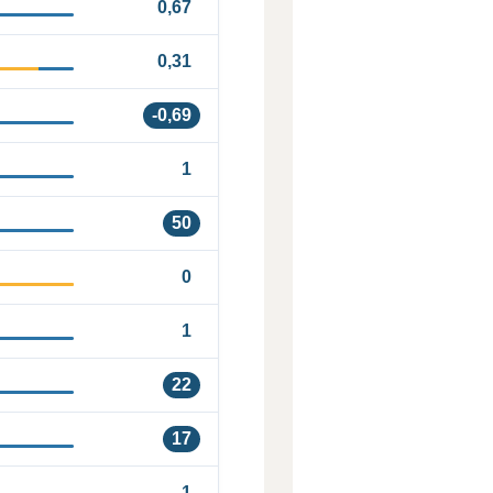
0,67
0,31
-0,69
1
50
0
1
22
17
1