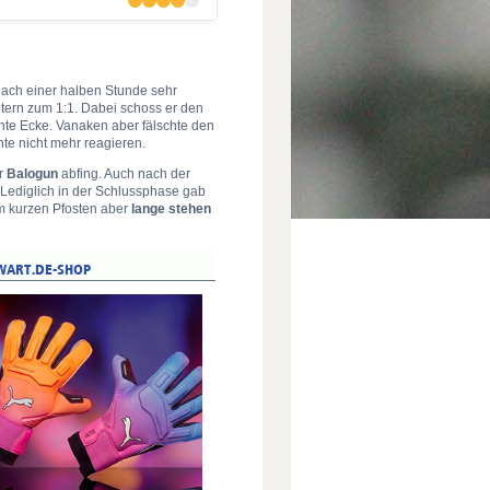
nach einer halben Stunde sehr
etern zum 1:1. Dabei schoss er den
hte Ecke. Vanaken aber fälschte den
nte nicht mehr reagieren.
or
Balogun
abfing. Auch nach der
Lediglich in der Schlussphase gab
am kurzen Pfosten aber
lange stehen