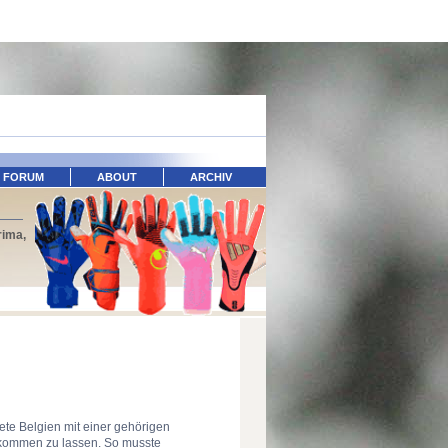
FORUM
ABOUT
ARCHIV
rima,
tete Belgien mit einer gehörigen
l kommen zu lassen. So musste