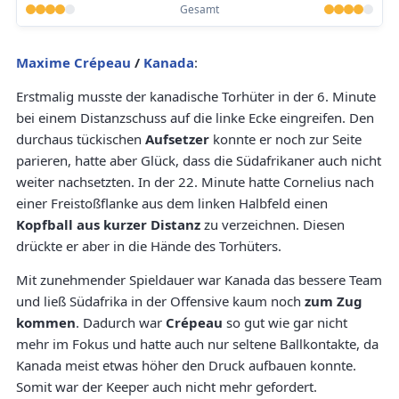
Gesamt
Maxime Crépeau
/
Kanada
:
Erstmalig musste der kanadische Torhüter in der 6. Minute
bei einem Distanzschuss auf die linke Ecke eingreifen. Den
durchaus tückischen
Aufsetzer
konnte er noch zur Seite
parieren, hatte aber Glück, dass die Südafrikaner auch nicht
weiter nachsetzten. In der 22. Minute hatte Cornelius nach
einer Freistoßflanke aus dem linken Halbfeld einen
Kopfball aus kurzer Distanz
zu verzeichnen. Diesen
drückte er aber in die Hände des Torhüters.
Mit zunehmender Spieldauer war Kanada das bessere Team
und ließ Südafrika in der Offensive kaum noch
zum Zug
kommen
. Dadurch war
Crépeau
so gut wie gar nicht
mehr im Fokus und hatte auch nur seltene Ballkontakte, da
Kanada meist etwas höher den Druck aufbauen konnte.
Somit war der Keeper auch nicht mehr gefordert.