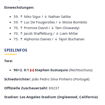
Einwechslungen:
59. ↑ Niko Sigur / ↓ Nathan Saliba
59. ↑ Luc De Fougerolles / ↓ Moïse Bombito
70. ↑ Promise David / ↓ Tani Oluwaseyi
70. ↑ Jacob Shaffelburg / ↓ Liam Millar
75. ↑ Alphonso Davies / ↓ Tajon Buchanan
SPIELINFOS
Tore:
90+2. 0:1
Stephen Eustaquio
(Rechtsschuss)
Schiedsrichter:
João Pedro Silva Pinheiro (Portugal)
Offizielle Zuschauerzahl:
69237
Stadion:
Los Angeles Stadium (Inglewood, California)