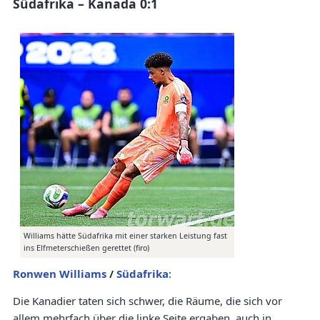
Südafrika – Kanada 0:1
Williams hätte Südafrika mit einer starken Leistung fast
ins Elfmeterschießen gerettet (firo)
Ronwen Williams
/
Südafrika
:
Die Kanadier taten sich schwer, die Räume, die sich vor
allem mehrfach über die linke Seite ergaben, auch in