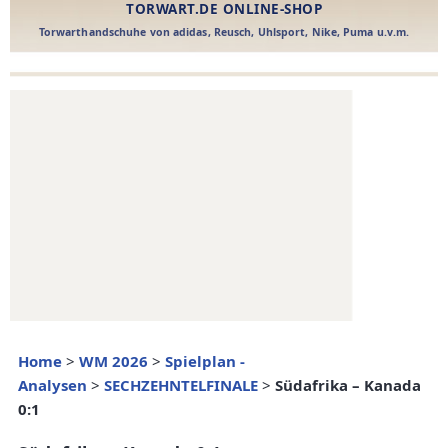
Home
>
WM 2026
>
Spielplan -
Analysen
>
SECHZEHNTELFINALE
>
Südafrika – Kanada
0:1