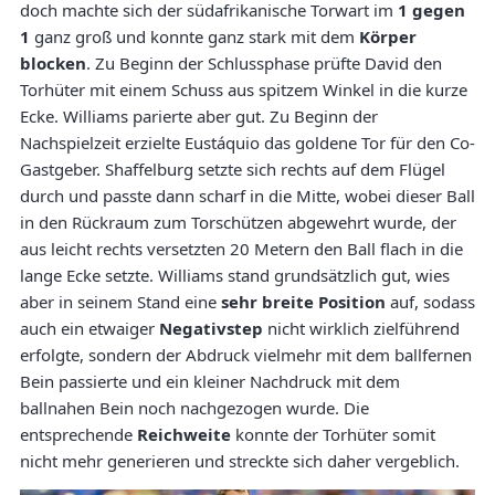
doch machte sich der südafrikanische Torwart im
1 gegen
1
ganz groß und konnte ganz stark mit dem
Körper
blocken
. Zu Beginn der Schlussphase prüfte David den
Torhüter mit einem Schuss aus spitzem Winkel in die kurze
Ecke. Williams parierte aber gut. Zu Beginn der
Nachspielzeit erzielte Eustáquio das goldene Tor für den Co-
Gastgeber. Shaffelburg setzte sich rechts auf dem Flügel
durch und passte dann scharf in die Mitte, wobei dieser Ball
in den Rückraum zum Torschützen abgewehrt wurde, der
aus leicht rechts versetzten 20 Metern den Ball flach in die
lange Ecke setzte. Williams stand grundsätzlich gut, wies
aber in seinem Stand eine
sehr breite Position
auf, sodass
auch ein etwaiger
Negativstep
nicht wirklich zielführend
erfolgte, sondern der Abdruck vielmehr mit dem ballfernen
Bein passierte und ein kleiner Nachdruck mit dem
ballnahen Bein noch nachgezogen wurde. Die
entsprechende
Reichweite
konnte der Torhüter somit
nicht mehr generieren und streckte sich daher vergeblich.