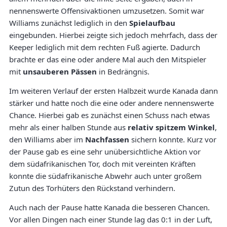
nennenswerte Offensivaktionen umzusetzen. Somit war
Williams zunächst lediglich in den
Spielaufbau
eingebunden. Hierbei zeigte sich jedoch mehrfach, dass der
Keeper lediglich mit dem rechten Fuß agierte. Dadurch
brachte er das eine oder andere Mal auch den Mitspieler
mit
unsauberen Pässen
in Bedrängnis.
Im weiteren Verlauf der ersten Halbzeit wurde Kanada dann
stärker und hatte noch die eine oder andere nennenswerte
Chance. Hierbei gab es zunächst einen Schuss nach etwas
mehr als einer halben Stunde aus
relativ spitzem Winkel
,
den Williams aber im
Nachfassen
sichern konnte. Kurz vor
der Pause gab es eine sehr unübersichtliche Aktion vor
dem südafrikanischen Tor, doch mit vereinten Kräften
konnte die südafrikanische Abwehr auch unter großem
Zutun des Torhüters den Rückstand verhindern.
Auch nach der Pause hatte Kanada die besseren Chancen.
Vor allen Dingen nach einer Stunde lag das 0:1 in der Luft,