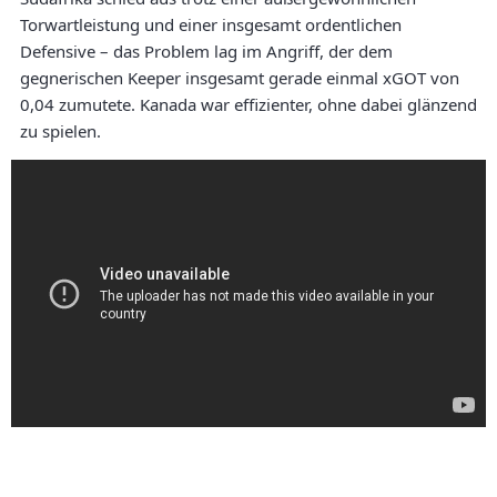
Torwartleistung und einer insgesamt ordentlichen
Defensive – das Problem lag im Angriff, der dem
gegnerischen Keeper insgesamt gerade einmal xGOT von
0,04 zumutete. Kanada war effizienter, ohne dabei glänzend
zu spielen.