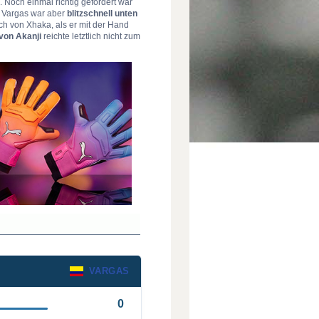
 Noch einmal richtig gefordert war
. Vargas war aber
blitzschnell unten
ch von Xhaka, als er mit der Hand
von Akanji
reichte letztlich nicht zum
VARGAS
0