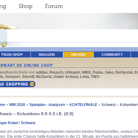
ing
Shop
Forum
TW.DE-SHOP
MAGAZIN
WM 2026
COMMUNITY
rwarthandschuhe von
adidas, Reusch, Uhlsport, NIKE, Puma, Jako, Derbystar, E
ls, Selsport, Storelli, McDavid, Under Armour, Lotto, TW1!
me
>
WM 2026
>
Spielplan - Analysen
>
ACHTELFINALE
>
Schweiz – Kolumbien 0
hweiz – Kolumbien 0:0 4:3 i.E. (0:0)
egor Kobel
/
Schweiz
:
 war ein zunächst vorsichtiges Abtasten zwischen beiden Mannschaften, sodass 
en. Die erste Chance hatte Kolumbien in der 21. Minute, als Puerta aus halblinke