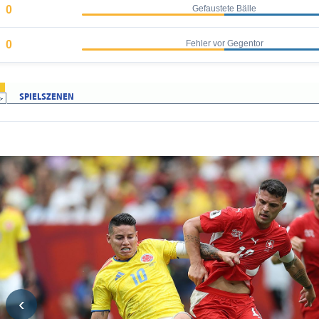
0
Gefaustete Bälle
0
Fehler vor Gegentor
‹