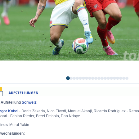
Aufstellung
Schweiz
:
egor Kobel
- Denis Zakaria, Nico Elvedi, Manuel Akanji, Ricardo Rodríguez - Remo
shari - Fabian Rieder, Breel Embolo, Dan Ndoye
ainer:
Murat Yakin
nwechslungen: