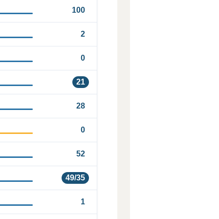
100
2
0
21
28
0
52
49/35
1