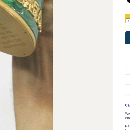
Ca
Wi
ei
Na