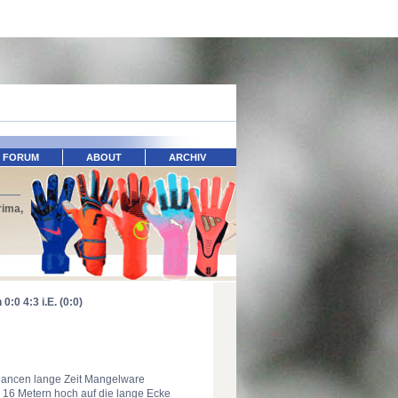
FORUM
ABOUT
ARCHIV
rima,
:0 4:3 i.E. (0:0)
Chancen lange Zeit Mangelware
n 16 Metern hoch auf die lange Ecke