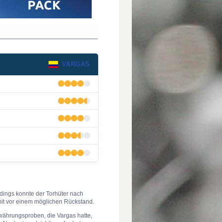
VARGAS
erdings konnte der Torhüter nach
t vor einem möglichen Rückstand.
ährungsproben, die Vargas hatte,