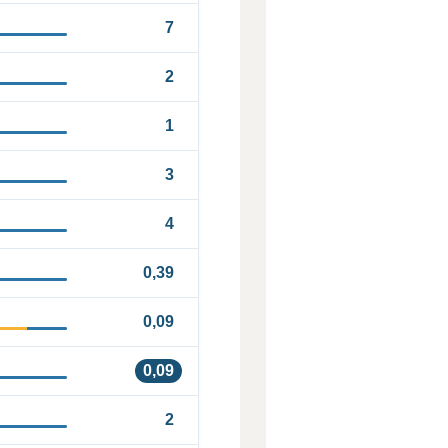
7
2
1
3
4
0,39
0,09
0,09
2