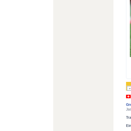
Gr
Ja
Tr
Ei