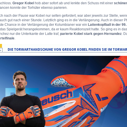
schloss.
Gregor Kobel
hob aber sofort ab und lenkte den Schuss mit einer
schönen
ancen konnte der Torhüter ebenso parieren.
h nach der Pause war Kobel nur selten gefordert, war aber jeweils zur Stelle, wenn
auch gut nach einer Stunde. Letztlich ging es in die Verlängerung. Auch in dieser P
ste Chance in der Verlängerung der Kolumbianer war ein
Lattenkopfball in der 99
 das Spielgerät herangekommen, da er kaum Reaktionszeit hatte. So ging es in da
chez nur die Unterkante der Latte traf,
parierte Kobel stark gegen Hernandez
. D
rtelfinale
.