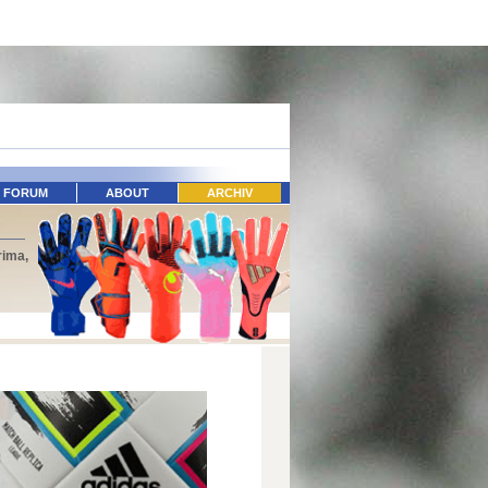
FORUM
ABOUT
ARCHIV
rima,