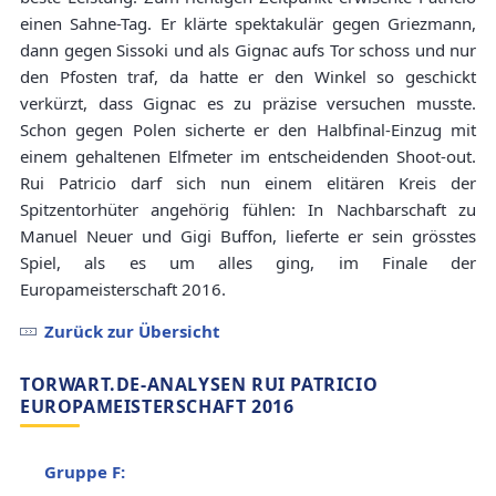
einen Sahne-Tag. Er klärte spektakulär gegen Griezmann,
dann gegen Sissoki und als Gignac aufs Tor schoss und nur
den Pfosten traf, da hatte er den Winkel so geschickt
verkürzt, dass Gignac es zu präzise versuchen musste.
Schon gegen Polen sicherte er den Halbfinal-Einzug mit
einem gehaltenen Elfmeter im entscheidenden Shoot-out.
Rui Patricio darf sich nun einem elitären Kreis der
Spitzentorhüter angehörig fühlen: In Nachbarschaft zu
Manuel Neuer und Gigi Buffon, lieferte er sein grösstes
Spiel, als es um alles ging, im Finale der
Europameisterschaft 2016.
Zurück zur Übersicht
TORWART.DE-ANALYSEN RUI PATRICIO
EUROPAMEISTERSCHAFT 2016
Gruppe F: