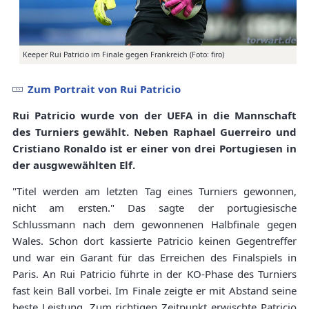
Keeper Rui Patricio im Finale gegen Frankreich (Foto: firo)
Zum Portrait von Rui Patricio
Rui Patricio wurde von der UEFA in die Mannschaft
des Turniers gewählt. Neben Raphael Guerreiro und
Cristiano Ronaldo ist er einer von drei Portugiesen in
der ausgwewählten Elf.
"Titel werden am letzten Tag eines Turniers gewonnen,
nicht am ersten." Das sagte der portugiesische
Schlussmann nach dem gewonnenen Halbfinale gegen
Wales. Schon dort kassierte Patricio keinen Gegentreffer
und war ein Garant für das Erreichen des Finalspiels in
Paris. An Rui Patricio führte in der KO-Phase des Turniers
fast kein Ball vorbei. Im Finale zeigte er mit Abstand seine
beste Leistung. Zum richtigen Zeitpunkt erwischte Patricio