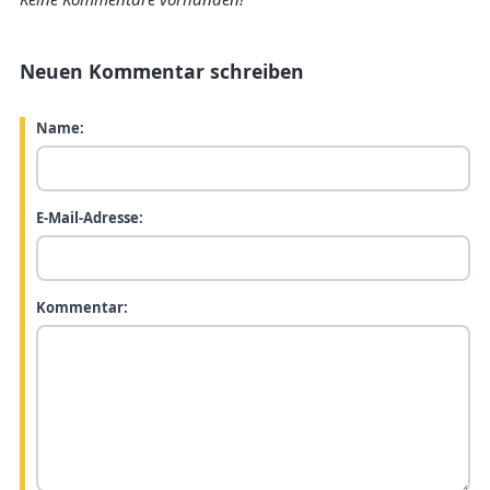
Neuen Kommentar schreiben
Name:
E-Mail-Adresse:
Kommentar: