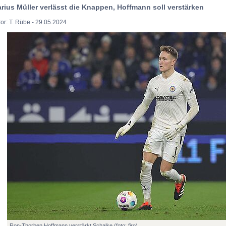
rius Müller verlässt die Knappen, Hoffmann soll verstärken
or: T. Rübe - 29.05.2024
Ron-Thorben Hoffmann verstärkt Schalke (foto: firo)