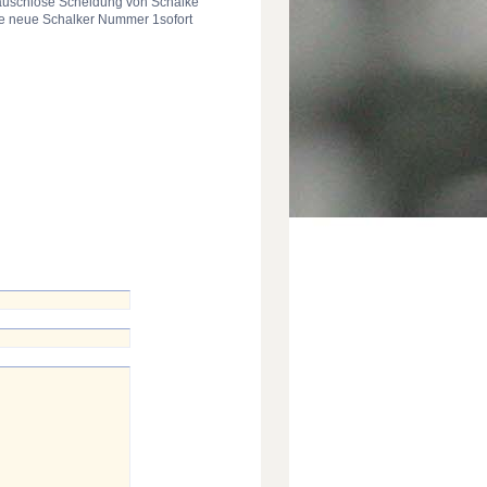
räuschlose Scheidung von Schalke
ie neue Schalker Nummer 1sofort