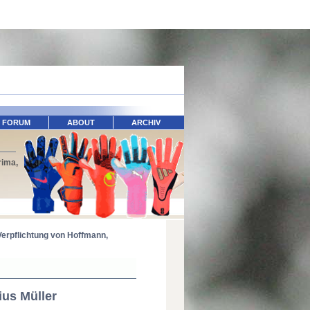
FORUM
ABOUT
ARCHIV
rima,
Verpflichtung von Hoffmann,
ius Müller