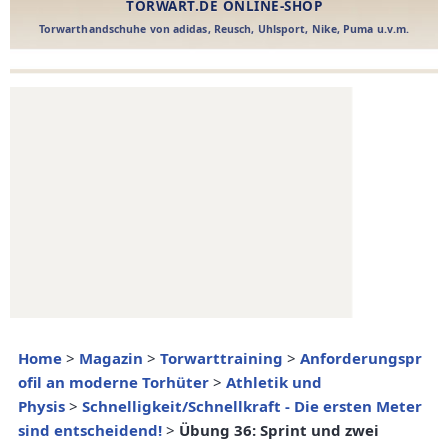
Home
>
Magazin
>
Torwarttraining
>
Anforderungspr
ofil an moderne Torhüter
>
Athletik und
Physis
>
Schnelligkeit/Schnellkraft - Die ersten Meter
sind entscheidend!
>
Übung 36: Sprint und zwei