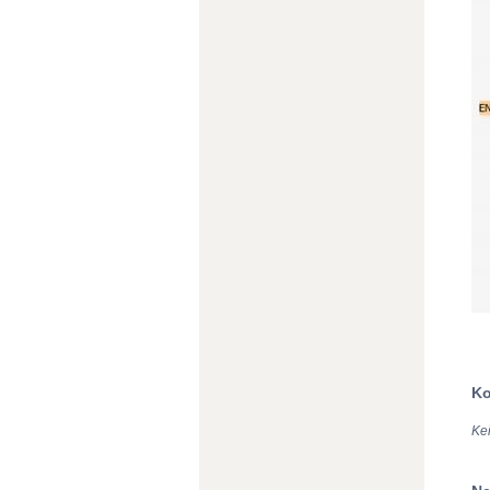
Ko
Ke