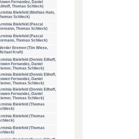
Rowen Fernandez, Daniel
lthoff, Thomas Schlieck)
rminia Bielefeld (Mathias Hain,
Thomas Schlieck)
rminia Bielefeld (Pascal
Formann, Thomas Schlieck)
rminia Bielefeld (Pascal
Formann, Thomas Schlieck)
Werder Bremen (Tim Wiese,
ichael Kraft
)
rminia Bielefeld (Dennis Eilhoff,
owen Fernandez, Daniel
iemer, Thomas Schlieck)
rminia Bielefeld (Dennis Eilhoff,
owen Fernandez, Daniel
iemer, Thomas Schlieck)
rminia Bielefeld (Dennis Eilhoff,
owen Fernandez, Daniel
iemer, Thomas Schlieck)
rminia Bielefeld (Thomas
chlieck)
rminia Bielefeld (Thomas
chlieck)
rminia Bielefeld (Thomas
chlieck)