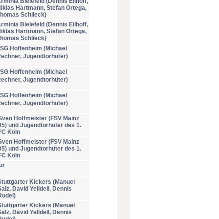
rminia Bielefeld (Dennis Eilhoff,
iklas Hartmann, Stefan Ortega,
homas Schlieck)
rminia Bielefeld (Dennis Eilhoff,
iklas Hartmann, Stefan Ortega,
homas Schlieck)
SG Hoffenheim (Michael
echner, Jugendtorhüter)
SG Hoffenheim (Michael
echner, Jugendtorhüter)
SG Hoffenheim (Michael
echner, Jugendtorhüter)
Sven Hoffmeister (FSV Mainz
05) und Jugendtorhüter des 1.
FC Köln
Sven Hoffmeister (FSV Mainz
05) und Jugendtorhüter des 1.
FC Köln
ur
Stuttgarter Kickers (Manuel
Salz, David Yelldell, Dennis
Rudel)
Stuttgarter Kickers (Manuel
Salz, David Yelldell, Dennis