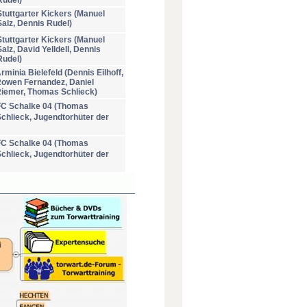
Rudel)
Stuttgarter Kickers (Manuel
Salz, Dennis Rudel)
Stuttgarter Kickers (Manuel
Salz, David Yelldell, Dennis
Rudel)
rminia Bielefeld (Dennis Eilhoff,
owen Fernandez, Daniel
iemer, Thomas Schlieck)
FC Schalke 04 (Thomas
chlieck, Jugendtorhüter der
FC Schalke 04 (Thomas
chlieck, Jugendtorhüter der