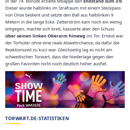
In der 74. Minute erzielte Mbappé den
Endstand zum 3:0
.
Dieser wurde halblinks im Strafraum mit einem Steckpass
von Olise bedient und setzte den Ball aus halblinken 9
Metern in die lange Ecke. Zetterström kam noch ein wenig
entgegen, machte sich breit, kassierte aber den Schuss
über seinen linken Oberarm hinweg
ins Tor. Erneut war
der Torhüter ohne eine reale Abwehrchance, da dafür die
Reaktionszeit zu kurz war. Gleichzeitig lag es nicht am
schwedischen Torwart, dass die Niederlage gegen den
großen Favoriten nicht noch deutlich höher ausfiel.
TORWART.DE-STATISTIKEN