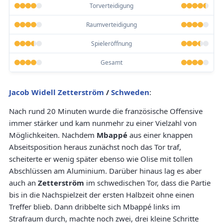
Torverteidigung
Raumverteidigung
Spieleröffnung
Gesamt
Jacob Widell Zetterström
/
Schweden
:
Nach rund 20 Minuten wurde die französische Offensive
immer stärker und kam nunmehr zu einer Vielzahl von
Möglichkeiten. Nachdem
Mbappé
aus einer knappen
Abseitsposition heraus zunächst noch das Tor traf,
scheiterte er wenig später ebenso wie Olise mit tollen
Abschlüssen am Aluminium. Darüber hinaus lag es aber
auch an
Zetterström
im schwedischen Tor, dass die Partie
bis in die Nachspielzeit der ersten Halbzeit ohne einen
Treffer blieb. Dann dribbelte sich Mbappé links im
Strafraum durch, machte noch zwei, drei kleine Schritte