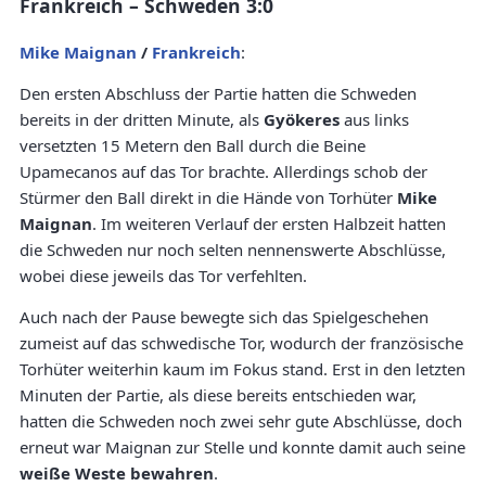
Frankreich – Schweden 3:0
Mike Maignan
/
Frankreich
:
Den ersten Abschluss der Partie hatten die Schweden
bereits in der dritten Minute, als
Gyökeres
aus links
versetzten 15 Metern den Ball durch die Beine
Upamecanos auf das Tor brachte. Allerdings schob der
Stürmer den Ball direkt in die Hände von Torhüter
Mike
Maignan
. Im weiteren Verlauf der ersten Halbzeit hatten
die Schweden nur noch selten nennenswerte Abschlüsse,
wobei diese jeweils das Tor verfehlten.
Auch nach der Pause bewegte sich das Spielgeschehen
zumeist auf das schwedische Tor, wodurch der französische
Torhüter weiterhin kaum im Fokus stand. Erst in den letzten
Minuten der Partie, als diese bereits entschieden war,
hatten die Schweden noch zwei sehr gute Abschlüsse, doch
erneut war Maignan zur Stelle und konnte damit auch seine
weiße Weste bewahren
.