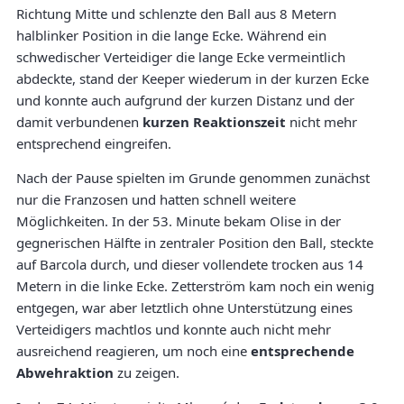
Richtung Mitte und schlenzte den Ball aus 8 Metern
halblinker Position in die lange Ecke. Während ein
schwedischer Verteidiger die lange Ecke vermeintlich
abdeckte, stand der Keeper wiederum in der kurzen Ecke
und konnte auch aufgrund der kurzen Distanz und der
damit verbundenen
kurzen Reaktionszeit
nicht mehr
entsprechend eingreifen.
Nach der Pause spielten im Grunde genommen zunächst
nur die Franzosen und hatten schnell weitere
Möglichkeiten. In der 53. Minute bekam Olise in der
gegnerischen Hälfte in zentraler Position den Ball, steckte
auf Barcola durch, und dieser vollendete trocken aus 14
Metern in die linke Ecke. Zetterström kam noch ein wenig
entgegen, war aber letztlich ohne Unterstützung eines
Verteidigers machtlos und konnte auch nicht mehr
ausreichend reagieren, um noch eine
entsprechende
Abwehraktion
zu zeigen.