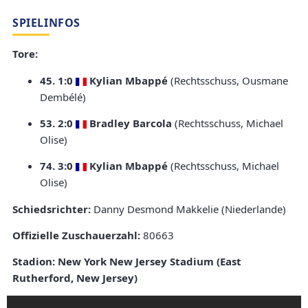
SPIELINFOS
Tore:
45. 1:0
Kylian Mbappé
(Rechtsschuss, Ousmane
Dembélé)
53. 2:0
Bradley Barcola
(Rechtsschuss, Michael
Olise)
74. 3:0
Kylian Mbappé
(Rechtsschuss, Michael
Olise)
Schiedsrichter:
Danny Desmond Makkelie (Niederlande)
Offizielle Zuschauerzahl:
80663
Stadion:
New York New Jersey Stadium (East
Rutherford, New Jersey)