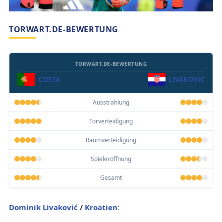
TORWART.DE-BEWERTUNG
TORWART.DE-BEWERTUNG
COSTA
LIVAKOVIC
Ausstrahlung
Torverteidigung
Raumverteidigung
Spieleröffnung
Gesamt
Dominik Livaković
/
Kroatien
: