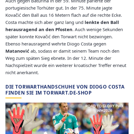
Auch gegen Baturina in der 59. Minute parierte der
portugiesische Torhüter gut. In der 75. Minute jagte
Kovačić den Ball aus 16 Metern flach auf die rechte Ecke.
Costa machte sich aber ganz lang und
lenkte den Ball
herausragend an den Pfosten
. Auch wenige Sekunden
später konnte Kovačić den Torwart nicht bezwingen.
Ebenso herausragend wehrte Diogo Costa gegen
Matanović
ab, sodass er damit seinem Team noch den
Weg zum späten Sieg ebnete. In der 12. Minute der
Nachspielzeit wurde ein weiterer kroatischer Treffer erneut
nicht anerkannt.
DIE TORWARTHANDSCHUHE VON DIOGO COSTA
FINDEN SIE IM TORWART.DE-SHOP