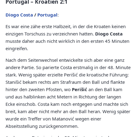
Portugal – Kroatien 2:1
Diogo Costa
/
Portugal
:
Es war eine zähe erste Halbzeit, in der die Kroaten keinen
einzigen Torschuss zu verzeichnen hatten.
Diogo Costa
musste daher auch nicht wirklich in den ersten 45 Minuten
eingreifen.
Nach dem Seitenwechsel entwickelte sich aber eine ganz
andere Partie. So parierte Costa erstmalig in der 48. Minute
stark. Wenig später erzielte Perišić die kroatische Führung:
Stanišić bekam rechts am Strafraum den Ball und flankte
hinter den zweiten Pfosten, wo
Perišić
an den Ball kam
und aus halblinken acht Metern in Richtung der langen
Ecke einschob. Costa kam noch entgegen und machte sich
breit, kam aber nicht mehr an den Ball heran. Wenig später
wurde ein Treffer von Matanović wegen einer
Abseitsstellung zurückgenommen.