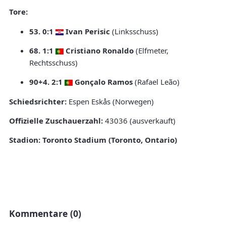
Tore:
53. 0:1
Ivan Perisic
(Linksschuss)
68. 1:1
Cristiano Ronaldo
(Elfmeter,
Rechtsschuss)
90+4. 2:1
Gonçalo Ramos
(Rafael Leão)
Schiedsrichter:
Espen Eskås (Norwegen)
Offizielle Zuschauerzahl:
43036 (ausverkauft)
Stadion:
Toronto Stadium (Toronto, Ontario)
Kommentare (0)