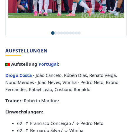
AUFSTELLUNGEN
Aufstellung
Portugal
:
Diogo Costa
- João Cancelo, Rúben Dias, Renato Veiga,
Nuno Mendes - João Neves, Vitinha - Pedro Neto, Bruno
Fernandes, Rafael Leão, Cristiano Ronaldo
Trainer:
Roberto Martínez
Einwechslungen:
62. ↑ Francisco Conceição / ↓ Pedro Neto
62. ↑ Bernardo Silva / ↓ Vitinha