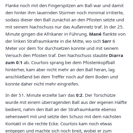
Flanke noch mit den Fingerspitzen am Ball war und damit
den hinter ihm lauernden Stürmer noch minimal irritierte,
sodass dieser den Ball zunächst an den Pfosten setzte und
mit seinem Nachschuss nur das Außennetz traf. In der 25.
Minute gingen die Afrikaner in Führung.
Mané
flankte von
der linken Strafraumkante in die Mitte, wo sich
Sarr
6
Meter vor dem Tor durchsetzen konnte und mit seinem
Versuch den Pfosten traf. Den Nachschuss staubte
Diarra
zum 0:1
ab. Courtois sprang bei dem Pfostenkopfball
hinterher, kam aber nicht mehr an den Ball heran, lag
anschließend bei dem Treffer noch auf dem Boden und
konnte daher nicht mehr eingreifen.
In der 51. Minute erzielte Sarr das
0:2
. Der Torschütze
wurde mit einem überragenden Ball aus der eigenen Hälfte
bedient, nahm den Ball an der Strafraumkante ebenso
sehenswert mit und setzte den Schuss mit dem nächsten
Kontakt in die rechte Ecke. Courtois kam noch etwas
entgegen und machte sich noch breit, wobei er zum