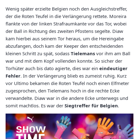
Wenig später erzielte Belgien noch den Ausgleichstreffer,
der die Roten Teufel in die Verlängerung rettete. Moreira
flankte von der linken Strafraumkante vor das Tor, wobei
der Ball in Richtung des zweiten Pfostens segelte. Diaw
kam hierbei aus seinem Tor heraus, um die Hereingabe
abzufangen, doch kam der Keeper den entscheidenden
kleinen Schritt zu spät, sodass
Tielemans
vor ihm am Ball
war und mit dem Kopf vollenden konnte. So sicher der
Torhüter auch bis dato agierte, dies war ein
eindeutiger
Fehler
. In der Verlängerung blieb es zumeist ruhig. Kurz
vor Ultimo bekamen die Roten Teufel noch einen Elfmeter
zugesprochen, den Tielemans hoch in die rechte Ecke
verwandelte. Diaw war in die andere Ecke unterwegs und
somit machtlos. Es war der
Siegtreffer für Belgien
.