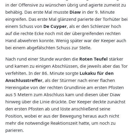
in der Offensive zu wünschen übrig und agierte zumeist zu
behäbig. Das erste Mal musste
Diaw
in der 9. Minute
eingreifen. Das erste Mal glänzend parierte der Torhüter bei
einem Schuss von
De Cuyper
, als er den Schlenzer hoch
auf die rechte Ecke noch mit der übergreifenden rechten
Hand abwehren konnte. Wenig später war der Keeper auch
bei einem abgefälschten Schuss zur Stelle.
Nach rund einer Stunde wurden die
Roten Teufel
stärker
und kamen zu einigen Abschlüssen, die jeweils aber das Tor
verfehlten. In der 86. Minute sorgte
Lukaku für den
Anschlusstreffer
, als der Stürmer nach einer flachen
Hereingabe von der rechten Grundlinie am ersten Pfosten
aus 5 Metern zum Abschluss kam und diesen über Diaw
hinweg über die Linie drückte. Der Keeper deckte zunächst
den ersten Pfosten ab und löste anschließend seine
Position, wobei er aus der Bewegung heraus auch nicht
mehr die notwendige Reaktionszeit hatte, um noch zu
parieren.