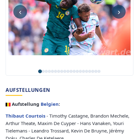
‹
›
AUFSTELLUNGEN
Aufstellung
Belgien
:
Thibaut Courtois
- Timothy Castagne, Brandon Mechele,
Arthur Theate, Maxim De Cuyper - Hans Vanaken, Youri
Tielemans - Leandro Trossard, Kevin De Bruyne, Jérémy
Doku, Charles De Ketelaere