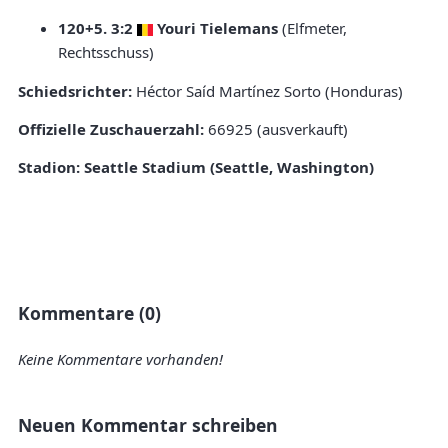
120+5. 3:2
Youri Tielemans
(Elfmeter,
Rechtsschuss)
Schiedsrichter:
Héctor Saíd Martínez Sorto (Honduras)
Offizielle Zuschauerzahl:
66925 (ausverkauft)
Stadion:
Seattle Stadium (Seattle, Washington)
Kommentare (0)
Keine Kommentare vorhanden!
Neuen Kommentar schreiben