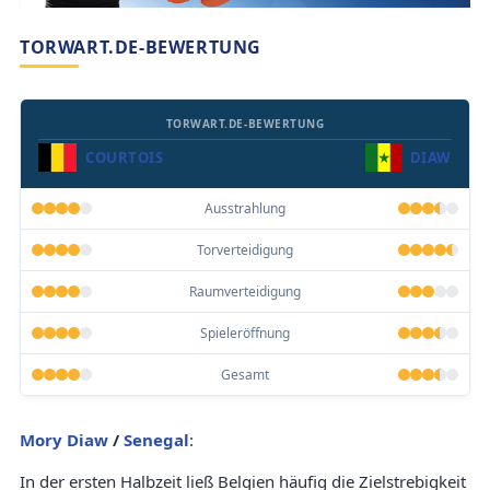
TORWART.DE-BEWERTUNG
TORWART.DE-BEWERTUNG
COURTOIS
DIAW
Ausstrahlung
Torverteidigung
Raumverteidigung
Spieleröffnung
Gesamt
Mory Diaw
/
Senegal
:
In der ersten Halbzeit ließ Belgien häufig die Zielstrebigkeit