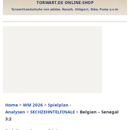
Home
>
WM 2026
>
Spielplan -
Analysen
>
SECHZEHNTELFINALE
>
Belgien – Senegal
3:2