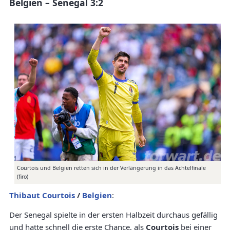
Belgien – Senegal 3:2
Courtois und Belgien retten sich in der Verlängerung in das Achtelfinale
(firo)
Thibaut Courtois
/
Belgien
:
Der Senegal spielte in der ersten Halbzeit durchaus gefällig
und hatte schnell die erste Chance, als
Courtois
bei einer