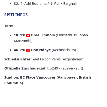
82. ↑ Adil Boulbina / ↓ Rafik Belghali
SPIELINFOS
Tore:
10. 1:0
Breel Embolo
(Linksschuss, Johan
Manzambi)
46. 2:0
Dan Ndoye
(Rechtsschuss)
Schiedsrichter:
Yael Falcón Pérez (Argentinien)
Offizielle Zuschauerzahl:
52497 (ausverkauft)
Stadion:
BC Place Vancouver (Vancouver, British
Columbia)