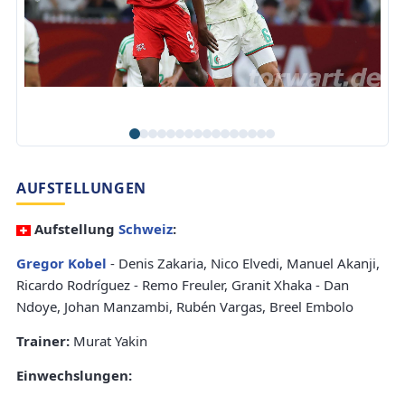
AUFSTELLUNGEN
Aufstellung
Schweiz
:
Gregor Kobel
- Denis Zakaria, Nico Elvedi, Manuel Akanji,
Ricardo Rodríguez - Remo Freuler, Granit Xhaka - Dan
Ndoye, Johan Manzambi, Rubén Vargas, Breel Embolo
Trainer:
Murat Yakin
Einwechslungen: