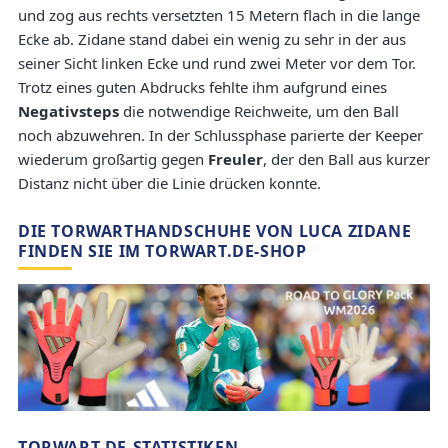
und zog aus rechts versetzten 15 Metern flach in die lange
Ecke ab. Zidane stand dabei ein wenig zu sehr in der aus
seiner Sicht linken Ecke und rund zwei Meter vor dem Tor.
Trotz eines guten Abdrucks fehlte ihm aufgrund eines
Negativsteps
die notwendige Reichweite, um den Ball
noch abzuwehren. In der Schlussphase parierte der Keeper
wiederum großartig gegen
Freuler
, der den Ball aus kurzer
Distanz nicht über die Linie drücken konnte.
DIE TORWARTHANDSCHUHE VON LUCA ZIDANE
FINDEN SIE IM TORWART.DE-SHOP
TORWART.DE-STATISTIKEN