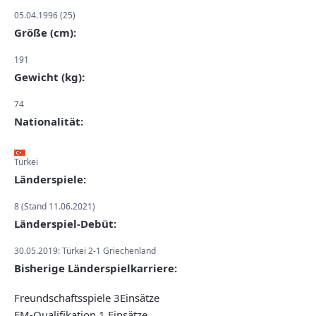
05.04.1996 (25)
Größe (cm):
191
Gewicht (kg):
74
Nationalität:
Türkei
Länderspiele:
8 (Stand 11.06.2021)
Länderspiel-Debüt:
30.05.2019: Türkei 2-1 Griechenland
Bisherige Länderspielkarriere:
Freundschaftsspiele 3Einsätze
EM-Qualifikation 1 Einsätze