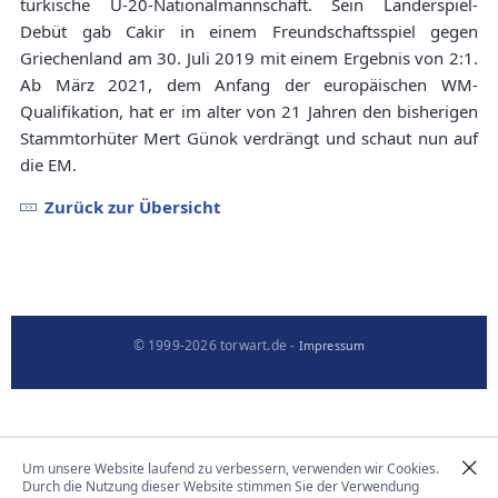
türkische U-20-Nationalmannschaft. Sein Länderspiel-
Debüt gab Cakir in einem Freundschaftsspiel gegen
Griechenland am 30. Juli 2019 mit einem Ergebnis von 2:1.
Ab März 2021, dem Anfang der europäischen WM-
Qualifikation, hat er im alter von 21 Jahren den bisherigen
Stammtorhüter Mert Günok verdrängt und schaut nun auf
die EM.
Zurück zur Übersicht
© 1999-2026 torwart.de -
Impressum
Um unsere Website laufend zu verbessern, verwenden wir Cookies.
Durch die Nutzung dieser Website stimmen Sie der Verwendung