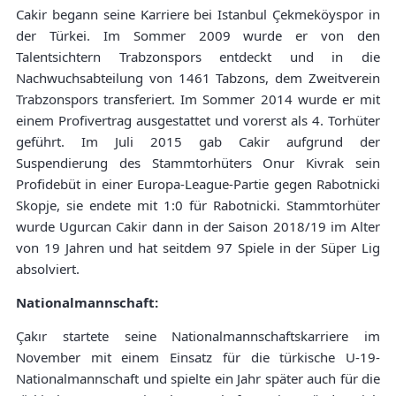
Cakir begann seine Karriere bei Istanbul Çekmeköyspor in
der Türkei. Im Sommer 2009 wurde er von den
Talentsichtern Trabzonspors entdeckt und in die
Nachwuchsabteilung von 1461 Tabzons, dem Zweitverein
Trabzonspors transferiert. Im Sommer 2014 wurde er mit
einem Profivertrag ausgestattet und vorerst als 4. Torhüter
geführt. Im Juli 2015 gab Cakir aufgrund der
Suspendierung des Stammtorhüters Onur Kivrak sein
Profidebüt in einer Europa-League-Partie gegen Rabotnicki
Skopje, sie endete mit 1:0 für Rabotnicki. Stammtorhüter
wurde Ugurcan Cakir dann in der Saison 2018/19 im Alter
von 19 Jahren und hat seitdem 97 Spiele in der Süper Lig
absolviert.
Nationalmannschaft:
Çakır startete seine Nationalmannschaftskarriere im
November mit einem Einsatz für die türkische U-19-
Nationalmannschaft und spielte ein Jahr später auch für die