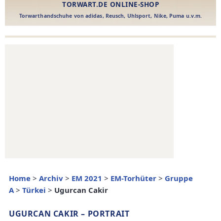
Home
>
Archiv
>
EM 2021
>
EM-Torhüter
>
Gruppe
A
>
Türkei
>
Ugurcan Cakir
UGURCAN CAKIR – PORTRAIT