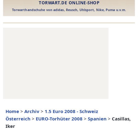
Home
>
Archiv
>
1.5 Euro 2008 - Schweiz
Österreich
>
EURO-Torhüter 2008
>
Spanien
>
Casillas,
Iker