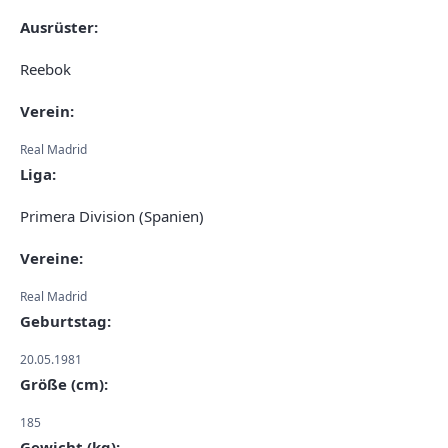
Ausrüster:
Reebok
Verein:
Real Madrid
Liga:
Primera Division (Spanien)
Vereine:
Real Madrid
Geburtstag:
20.05.1981
Größe (cm):
185
Gewicht (kg):