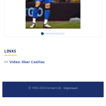
LINKS
Video: Ilker Casillas
© 1999-2026 torwart.de -
Impressum