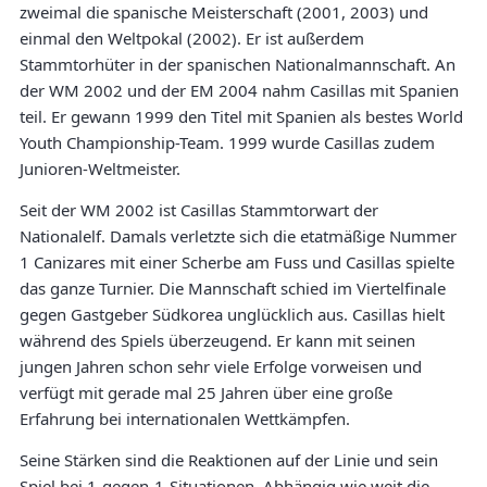
zweimal die spanische Meisterschaft (2001, 2003) und
einmal den Weltpokal (2002). Er ist außerdem
Stammtorhüter in der spanischen Nationalmannschaft. An
der WM 2002 und der EM 2004 nahm Casillas mit Spanien
teil. Er gewann 1999 den Titel mit Spanien als bestes World
Youth Championship-Team. 1999 wurde Casillas zudem
Junioren-Weltmeister.
Seit der WM 2002 ist Casillas Stammtorwart der
Nationalelf. Damals verletzte sich die etatmäßige Nummer
1 Canizares mit einer Scherbe am Fuss und Casillas spielte
das ganze Turnier. Die Mannschaft schied im Viertelfinale
gegen Gastgeber Südkorea unglücklich aus. Casillas hielt
während des Spiels überzeugend. Er kann mit seinen
jungen Jahren schon sehr viele Erfolge vorweisen und
verfügt mit gerade mal 25 Jahren über eine große
Erfahrung bei internationalen Wettkämpfen.
Seine Stärken sind die Reaktionen auf der Linie und sein
Spiel bei 1-gegen-1-Situationen. Abhängig wie weit die