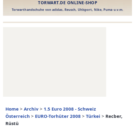
Home
>
Archiv
>
1.5 Euro 2008 - Schweiz
Österreich
>
EURO-Torhüter 2008
>
Türkei
>
Recber,
Rüstü