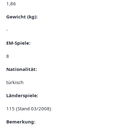
1,86
Gewicht (kg):
-
EM-Spiele:
8
Nationalität:
türkisch
Länderspiele:
115 (Stand 03/2008)
Bemerkung: