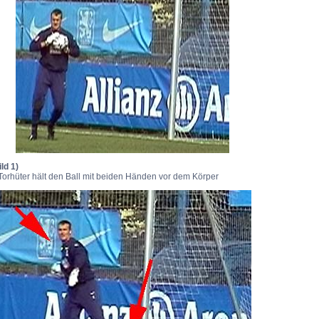
ild 1)
 Torhüter hält den Ball mit beiden Händen vor dem Körper