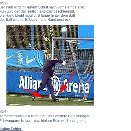
ild 3)
 Der Wurf wird mit einem Schritt nach vorne eingeleitet.
 Nun wird der Ball seitlich explosiv beschleunigt.
 Die Hand bleibt möglichst lange hinter dem Ball
 Der Ball wird im Ellbogen und Hand gestreckt
ild 4)
 Körperschwerpunkt ist nun auf das vordere Bein verlagert
 Schwungarm ist vorn, das hintere Bein wird nachgezogen
äufige Fehler: