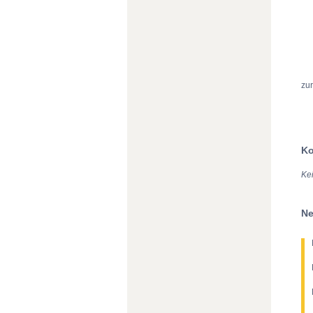
zu
Ko
Ke
Ne