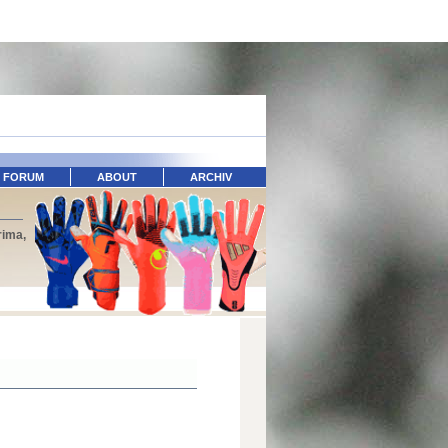
FORUM
ABOUT
ARCHIV
rima,