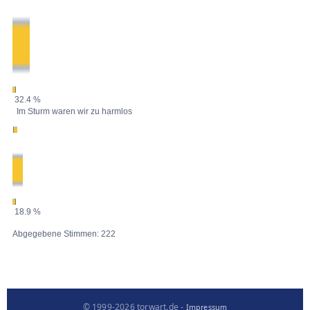
32.4 %
Im Sturm waren wir zu harmlos
18.9 %
Abgegebene Stimmen: 222
© 1999-2026 torwart.de -
Impressum