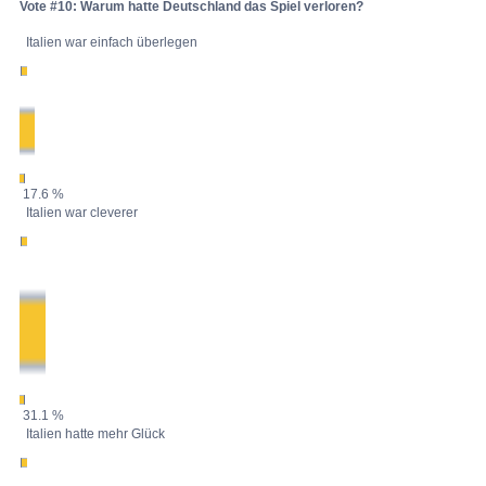
Vote #10: Warum hatte Deutschland das Spiel verloren?
Italien war einfach überlegen
17.6 %
Italien war cleverer
31.1 %
Italien hatte mehr Glück