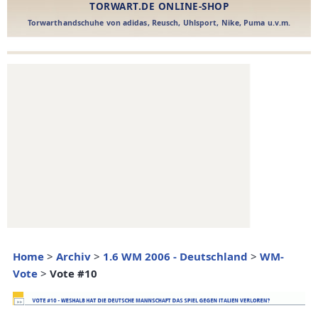
Home
>
Archiv
>
1.6 WM 2006 - Deutschland
>
WM-
Vote
>
Vote #10